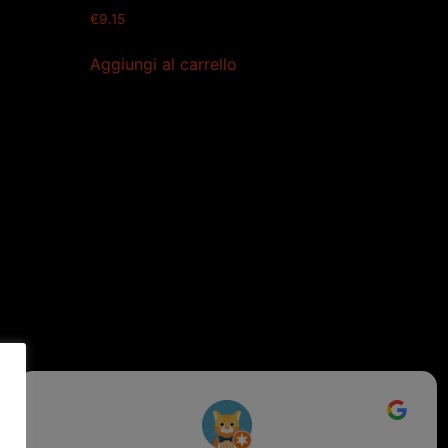
€
9.15
Aggiungi al carrello