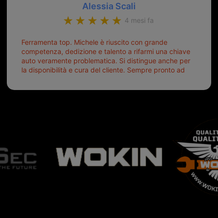
Alessia Scali
4 mesi fa
Ferramenta top. Michele è riuscito con grande
competenza, dedizione e talento a rifarmi una chiave
auto veramente problematica. Si distingue anche per
la disponibilità e cura del cliente. Sempre pronto ad
aiutarti.