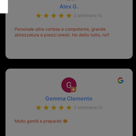
Alex G.
2 settimane fa
Personale ultra cortese e competente, grande
attrezzatura e prezzi onesti. Ho detto tutto, no?
Gemma Clemente
3 settimane fa
Molto gentili e preparati