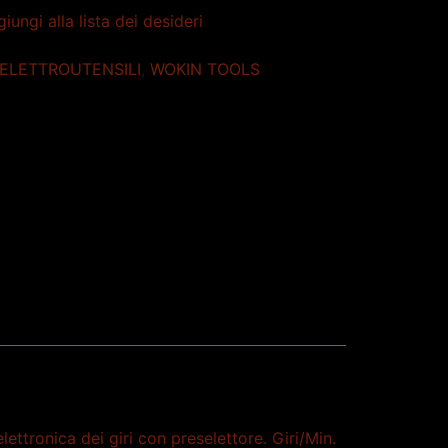
iungi alla lista dei desideri
ELETTROUTENSILI
,
WOKIN TOOLS
ttronica dei giri con preselettore. Giri/Min.