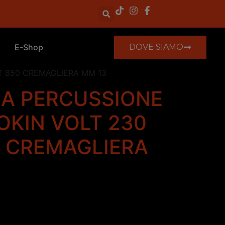
E-Shop
DOVE SIAMO
T 850 CREMAGLIERA MM 13
A PERCUSSIONE
OKIN VOLT 230
 CREMAGLIERA