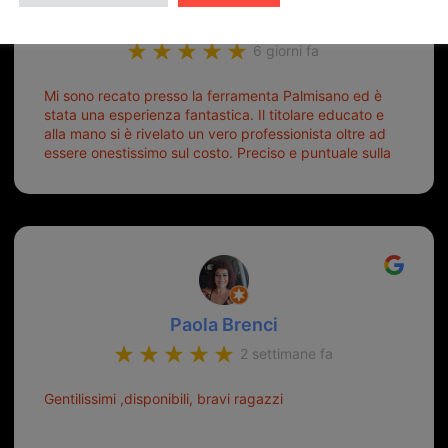
ugo burubu
6 giorni fa
Mi sono recato presso la ferramenta Palmisano ed è
stata una esperienza fantastica. Il titolare educato e
alla mano si è rivelato un vero professionista oltre ad
essere onestissimo sul costo. Preciso e puntuale sulla
consegna.
Paola Brenci
2 settimane fa
Gentilissimi ,disponibili, bravi ragazzi