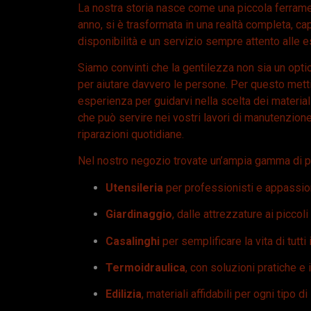
La nostra storia nasce come una piccola ferrame
anno, si è trasformata in una realtà completa, c
disponibilità e un servizio sempre attento alle e
Siamo convinti che la gentilezza non sia un optio
per aiutare davvero le persone. Per questo mett
esperienza per guidarvi nella scelta dei materiali,
che può servire nei vostri lavori di manutenzione
riparazioni quotidiane.
Nel nostro negozio trovate un’ampia gamma di pr
Utensileria
per professionisti e appassion
Giardinaggio
, dalle attrezzature ai piccol
Casalinghi
per semplificare la vita di tutti 
Termoidraulica
, con soluzioni pratiche 
Edilizia
, materiali affidabili per ogni tipo d