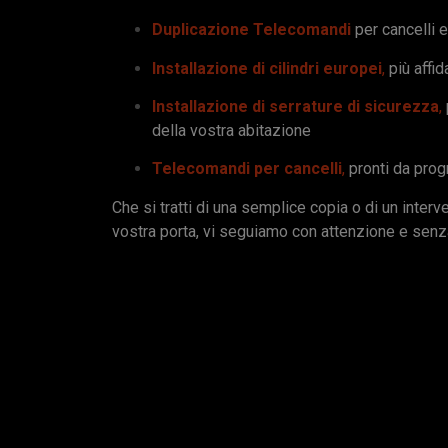
Duplicazione Telecomandi
per cancelli 
Installazione di cilindri europei
,
più affida
Installazione di serrature di sicurezza
,
della vostra abitazione
Telecomandi per cancelli
,
pronti da pro
Che si tratti di una semplice copia o di un interv
vostra porta, vi seguiamo con attenzione e sen