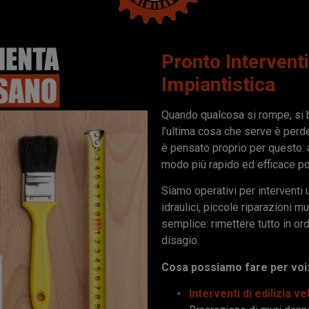
Pronto Interventi 
Impiantistica
Quando qualcosa si rompe, si 
l’ultima cosa che serve è perde
è pensato proprio per questo: a
modo più rapido ed efficace po
Siamo operativi per in
terventi 
idraulici, piccole riparazioni mu
semplice: rimettere tutto in ord
disagio.
Cosa possiamo fare per voi
Interventi di edilizia v