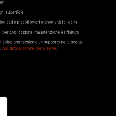
erni
gni superficie
dedicati a piccoli lavori e creatività fai-da-te
i per applicazione, manutenzione e rifinitura
na soluzione tecnica o un supporto nella scelta,
…
con tutto il colore che vi serve.