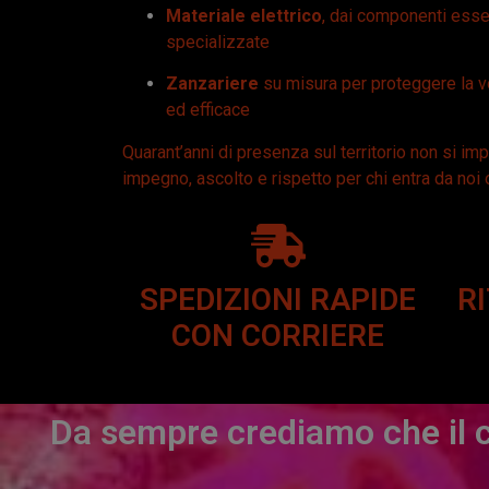
Materiale elettrico
, dai componenti essen
specializzate
Zanzariere
su misura per proteggere la 
ed efficace
Quarant’anni di presenza sul territorio non si imp
impegno, ascolto e rispetto per chi entra da noi 
SPEDIZIONI RAPIDE
R
CON CORRIERE
Da sempre crediamo che il c