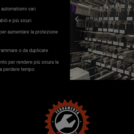
e automatismi vari
bili e più sicuri
per aumentare la protezione
grammare o da duplicare
ento per rendere più sicura la
za perdere tempo.