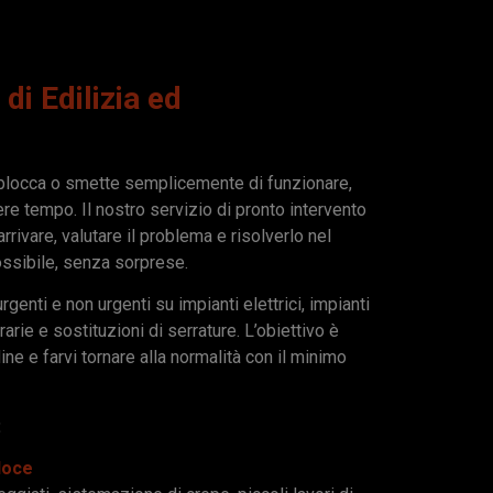
di Edilizia ed
blocca o smette semplicemente di funzionare,
re tempo. Il nostro servizio di pronto intervento
rrivare, valutare il problema e risolverlo nel
ssibile, senza sorprese.
urgenti e non urgenti
su impianti elettrici, impianti
rarie e sostituzioni di serrature. L’obiettivo è
ine e farvi tornare alla normalità con il minimo
:
eloce