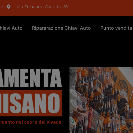
com
Via Ermanno Carlotto, 59
hiavi Auto
Ripararazione Chiavi Auto
Punto vendita
rimento nel cuore del vivace