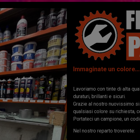
Immaginate un colore… 
Lavoriamo con tinte di alta qual
duraturi, brillanti e sicuri.
Grazie al nostro nuovissimo s
qualsiasi colore su richiesta, c
Portateci un campione, un codic
Nel nostro reparto troverete: