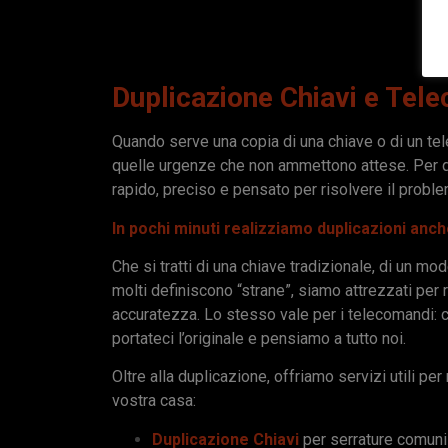
Duplicazione Chiavi e Tel
Quando serve una copia di una chiave o di un t
quelle urgenze che non ammettono attese. Per qu
rapido, preciso e pensato per risolvere il probl
In pochi minuti realizziamo duplicazioni anche
Che si tratti di una chiave tradizionale, di un mo
molti definiscono “strane”, siamo attrezzati per
accuratezza. Lo stesso vale per i telecomandi: c
portateci l’originale e pensiamo a tutto noi.
Oltre alla duplicazione, offriamo servizi utili per
vostra casa:
Duplicazione Chiavi
per serrature comuni