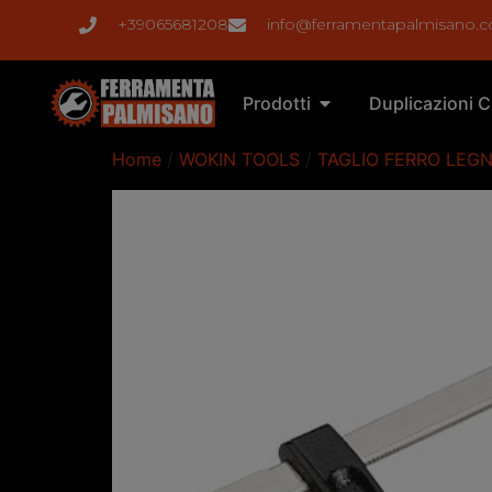
+39065681208
info@ferramentapalmisano.
Prodotti
Duplicazioni C
Home
/
WOKIN TOOLS
/
TAGLIO FERRO LEG