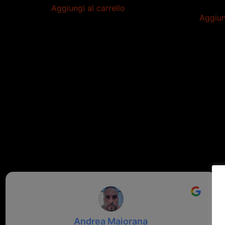
Aggiungi al carrello
Aggiun
Andrea Maiorana