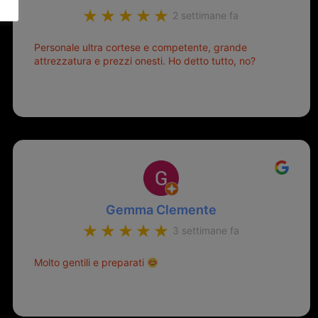
2 settimane fa
Personale ultra cortese e competente, grande
attrezzatura e prezzi onesti. Ho detto tutto, no?
Gemma Clemente
3 settimane fa
Molto gentili e preparati