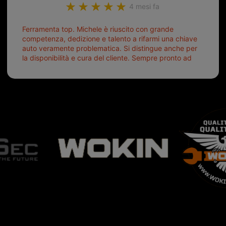
4 mesi fa
Ferramenta top. Michele è riuscito con grande
competenza, dedizione e talento a rifarmi una chiave
auto veramente problematica. Si distingue anche per
la disponibilità e cura del cliente. Sempre pronto ad
aiutarti.