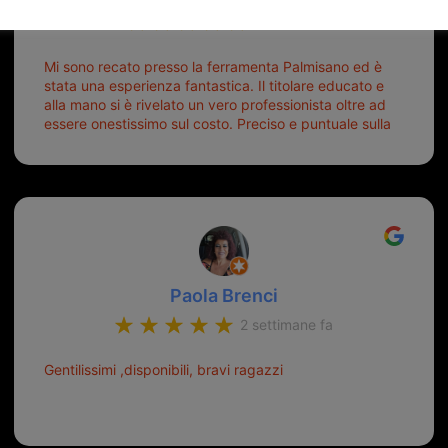
6 giorni fa
Mi sono recato presso la ferramenta Palmisano ed è
stata una esperienza fantastica. Il titolare educato e
alla mano si è rivelato un vero professionista oltre ad
essere onestissimo sul costo. Preciso e puntuale sulla
consegna.
Paola Brenci
2 settimane fa
Gentilissimi ,disponibili, bravi ragazzi