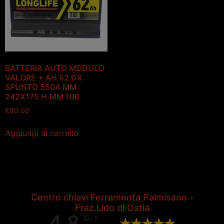
BATTERIA AUTO MODULO
VALORE + AH 62 DX
SPUNTO 550A MM
242X175 H.MM 190
€
90.00
Aggiungi al carrello
Centro chiavi Ferramenta Palmisano -
Fraz.Lido di Ostia
4,8
Su 5