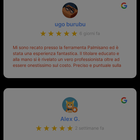
ugo burubu
6 giorni fa
Mi sono recato presso la ferramenta Palmisano ed è
stata una esperienza fantastica. Il titolare educato e
alla mano si è rivelato un vero professionista oltre ad
essere onestissimo sul costo. Preciso e puntuale sulla
consegna.
Alex G.
2 settimane fa