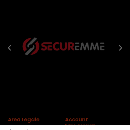
Area Legale
Account
Il mio account