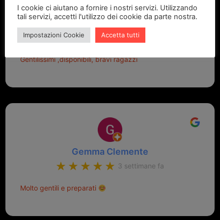
I cookie ci aiutano a fornire i nostri servizi. Utilizzando
tali servizi, accetti l'utilizzo dei cookie da parte nostra.
Paola Brenci
Impostazioni Cookie
Accetta tutti
2 settimane fa
Gentilissimi ,disponibili, bravi ragazzi
Gemma Clemente
3 settimane fa
Molto gentili e preparati