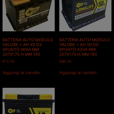
BATTERIA AUTO MODULO
BATTERIA AUTO MODULO
VALORE + AH 45 DX
VALORE + AH 50 DX
SPUNTO 360A MM
SPUNTO 420A MM
207X175 H.MM 190
207X175 H.MM 190
€
70.00
€
80.00
Aggiungi al carrello
Aggiungi al carrello