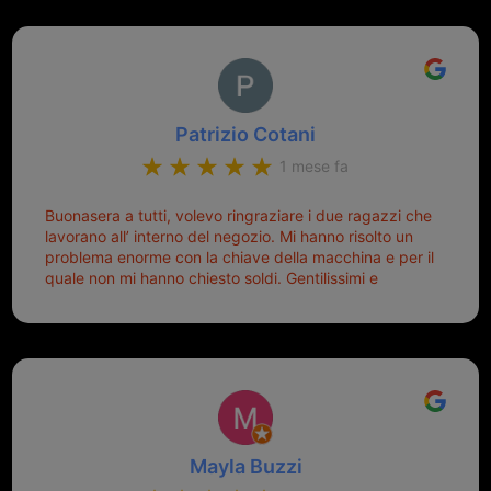
Patrizio Cotani
1 mese fa
Buonasera a tutti, volevo ringraziare i due ragazzi che
lavorano all’ interno del negozio. Mi hanno risolto un
problema enorme con la chiave della macchina e per il
quale non mi hanno chiesto soldi. Gentilissimi e
disponibili, ringrazio di aver trovato questo negozio.
Sicuramente tornerò qui per qualsiasi altro problema.
Mayla Buzzi