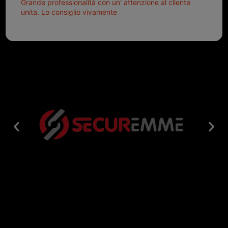
Grande professionalità con un' attenzione al cliente
unita. Lo consiglio vivamente