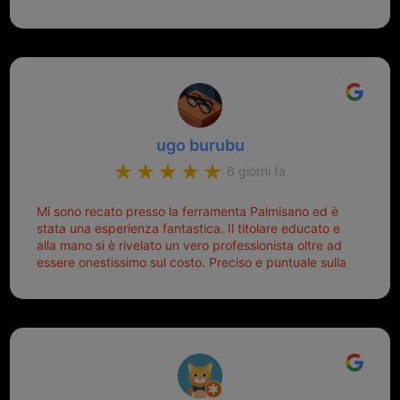
oggi telecomandino con chiave per auto fatto la
meglio ferramenta de ostia e poi il prorietario il signor
Michele gentilissimo e simpaticissimo
ugo burubu
6 giorni fa
Mi sono recato presso la ferramenta Palmisano ed è
stata una esperienza fantastica. Il titolare educato e
alla mano si è rivelato un vero professionista oltre ad
essere onestissimo sul costo. Preciso e puntuale sulla
consegna.