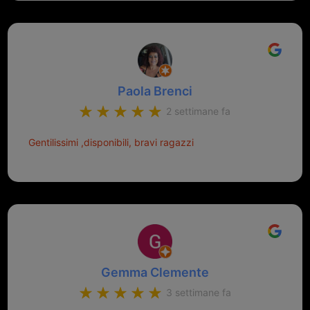
Paola Brenci
2 settimane fa
Gentilissimi ,disponibili, bravi ragazzi
Gemma Clemente
3 settimane fa