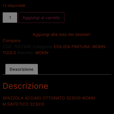
12 disponibili
Aggiungi al carrello
Aggiungi alla lista dei desideri
Compara
COD:
7007940
Categorie:
EDILIZIA FINITURA
,
WOKIN
TOOLS
Marchio:
WOKIN
Descrizione
Descrizione
SPAZZOLA ACCIAIO OTTONATO 323010 WOKIN
M.SINTETICO 323010