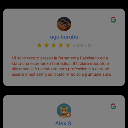
Michele gentilissimo e simpaticissimo
ugo burubu
6 giorni fa
Mi sono recato presso la ferramenta Palmisano ed è
stata una esperienza fantastica. Il titolare educato e
alla mano si è rivelato un vero professionista oltre ad
essere onestissimo sul costo. Preciso e puntuale sulla
consegna.
Alex G.