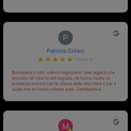
Patrizio Cotani
1 mese fa
Buonasera a tutti, volevo ringraziare i due ragazzi che
lavorano all’ interno del negozio. Mi hanno risolto un
problema enorme con la chiave della macchina e per il
quale non mi hanno chiesto soldi. Gentilissimi e
disponibili, ringrazio di aver trovato questo negozio.
Sicuramente tornerò qui per qualsiasi altro problema.