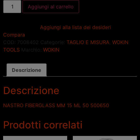
Aggiungi al carrello
Aggiungi alla lista dei desideri
Compara
COD:
7008402
Categorie:
TAGLIO E MISURA
,
WOKIN
TOOLS
Marchio:
WOKIN
Descrizione
Descrizione
NASTRO FIBERGLASS MM 15 ML 50 500650
Prodotti correlati