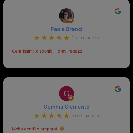
Paola Brenci
2 settimane fa
Gentilissimi ,disponibili, bravi ragazzi
Gemma Clemente
3 settimane fa
Molto gentili e preparati