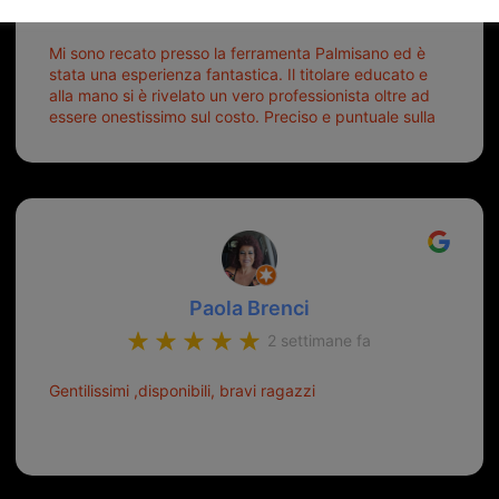
6 giorni fa
Mi sono recato presso la ferramenta Palmisano ed è
stata una esperienza fantastica. Il titolare educato e
alla mano si è rivelato un vero professionista oltre ad
essere onestissimo sul costo. Preciso e puntuale sulla
consegna.
Paola Brenci
2 settimane fa
Gentilissimi ,disponibili, bravi ragazzi