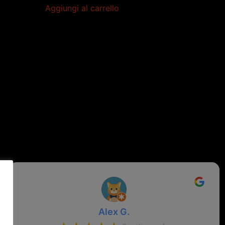
Aggiungi al carrello
Alex G.