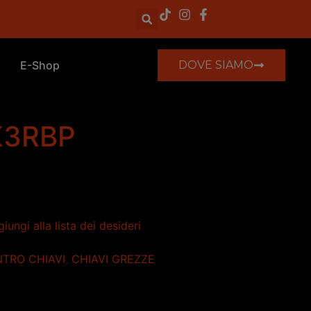
E-Shop
DOVE SIAMO
K3RBP
iungi alla lista dei desideri
TRO CHIAVI
,
CHIAVI GREZZE