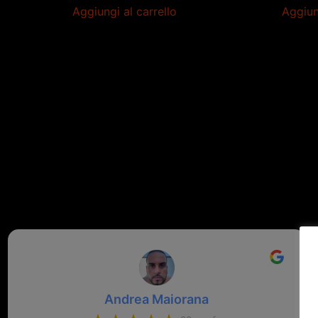
Aggiungi al carrello
Aggiun
Andrea Maiorana