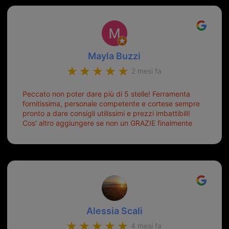
Mayla Buzzi
2 mesi fa
Peccato non poter dare più di 5 stelle! Ferramenta
fornitissima, personale competente e cortese sempre
pronto a dare consigli utilissimi e prezzi imbattibili!
Cos' altro aggiungere se non un GRAZIE finalmente
ho risolto dopo mesi di tentativi fallimentari! Ormai
siete il mio riferimento. Ah dimenticavo...da loro sono
riuscita a duplicare chiavi proticamente introvabili al
trove! Top top top!!!
Alessia Scali
4 mesi fa