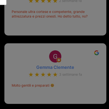
2 settimane fa
Personale ultra cortese e competente, grande
attrezzatura e prezzi onesti. Ho detto tutto, no?
Gemma Clemente
3 settimane fa
Molto gentili e preparati