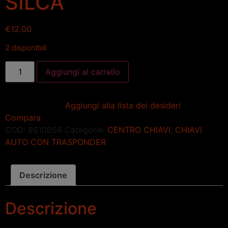
SILCA
€
12.00
2 disponibili
Aggiungi al carrello
Aggiungi alla lista dei desideri
Compara
COD:
8610056
Categorie:
CENTRO CHIAVI
,
CHIAVI
AUTO CON TRASPONDER
Descrizione
Descrizione