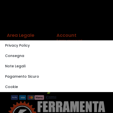
Area Legale
Account
Il mio account
Privacy Policy
Carrello
Shop
Consegna
Track order
Note Legali
VISITA IL NOSTRO
STORE SU EBAY
Pagamento Sicuro
Cookie