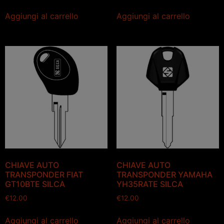
Aggiungi al carrello
Aggiungi al carrello
CHIAVE AUTO
CHIAVE AUTO
TRANSPONDER FIAT
TRANSPONDER YAMAHA
GT10BTE SILCA
YH35RATE SILCA
€
12.00
€
12.00
Aggiungi al carrello
Aggiungi al carrello