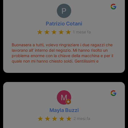
Patrizio Cotani
1 mese fa
Buonasera a tutti, volevo ringraziare i due ragazzi che
lavorano all’ interno del negozio. Mi hanno risolto un
problema enorme con la chiave della macchina e per il
quale non mi hanno chiesto soldi. Gentilissimi e
disponibili, ringrazio di aver trovato questo negozio.
Sicuramente tornerò qui per qualsiasi altro problema.
Mayla Buzzi
2 mesi fa