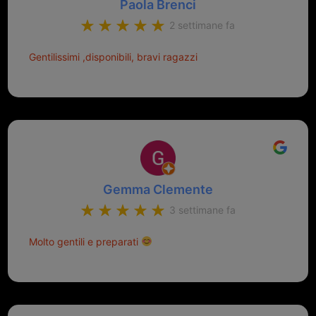
Paola Brenci
2 settimane fa
Gentilissimi ,disponibili, bravi ragazzi
Gemma Clemente
3 settimane fa
Molto gentili e preparati