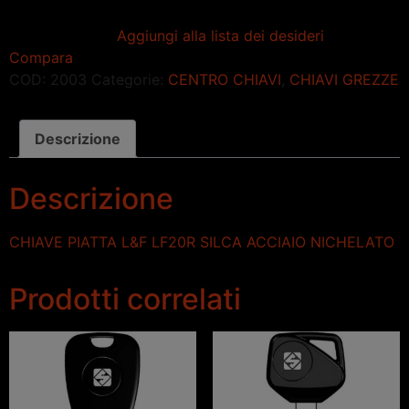
Aggiungi alla lista dei desideri
Compara
COD:
2003
Categorie:
CENTRO CHIAVI
,
CHIAVI GREZZE
Descrizione
Descrizione
CHIAVE PIATTA L&F LF20R SILCA ACCIAIO NICHELATO
Prodotti correlati