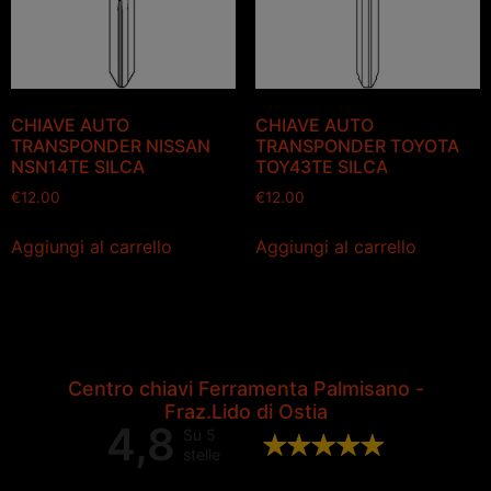
CHIAVE AUTO
CHIAVE AUTO
TRANSPONDER NISSAN
TRANSPONDER TOYOTA
NSN14TE SILCA
TOY43TE SILCA
€
12.00
€
12.00
Aggiungi al carrello
Aggiungi al carrello
Centro chiavi Ferramenta Palmisano -
Fraz.Lido di Ostia
4,8
Su 5
stelle
Valutazione complessiva di 202