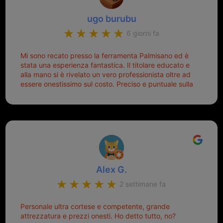
ugo burubu
6 giorni fa
Mi sono recato presso la ferramenta Palmisano ed è
stata una esperienza fantastica. Il titolare educato e
alla mano si è rivelato un vero professionista oltre ad
essere onestissimo sul costo. Preciso e puntuale sulla
consegna.
Alex G.
2 settimane fa
Personale ultra cortese e competente, grande
attrezzatura e prezzi onesti. Ho detto tutto, no?