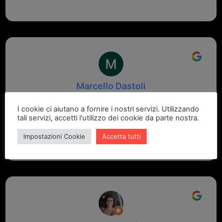
Marcello Dastoli
2 settimane fa
I cookie ci aiutano a fornire i nostri servizi. Utilizzando
tali servizi, accetti l'utilizzo dei cookie da parte nostra.
GRANDE PROFESSIONALITA' E DISPONIBILITA' - UN
VERO PUNTO DI RIFERIMENTO PER LA ZONA
Impostazioni Cookie
Accetta tutti