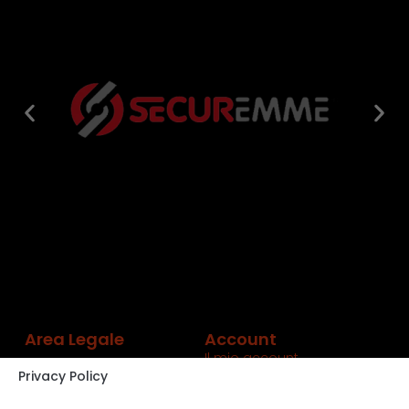
Area Legale
Account
Il mio account
Privacy Policy
Carrello