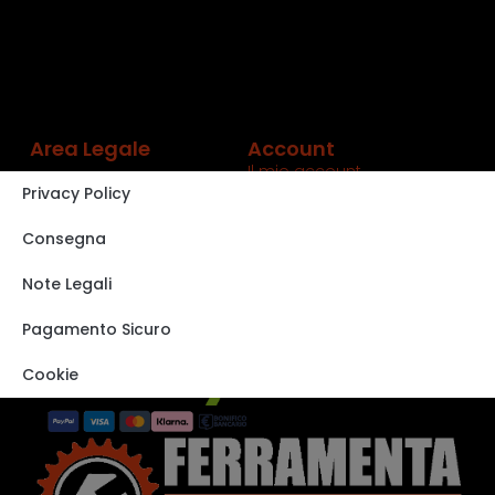
Area Legale
Account
Il mio account
Privacy Policy
Carrello
Shop
Consegna
Track order
Note Legali
VISITA IL NOSTRO
STORE SU EBAY
Pagamento Sicuro
Cookie