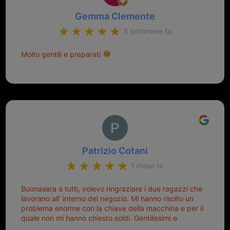
Gemma Clemente
3 settimane fa
Molto gentili e preparati
Patrizio Cotani
1 mese fa
Buonasera a tutti, volevo ringraziare i due ragazzi che
lavorano all’ interno del negozio. Mi hanno risolto un
problema enorme con la chiave della macchina e per il
quale non mi hanno chiesto soldi. Gentilissimi e
disponibili, ringrazio di aver trovato questo negozio.