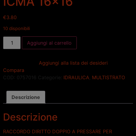
ICMA 16×16
€
3.80
10 disponibili
Aggiungi al carrello
Aggiungi alla lista dei desideri
Compara
COD:
0757016
Categorie:
IDRAULICA
,
MULTISTRATO
Descrizione
Descrizione
RACCORDO DIRITTO DOPPIO A PRESSARE PER