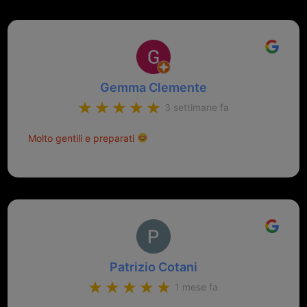
Gemma Clemente
3 settimane fa
Molto gentili e preparati
Patrizio Cotani
1 mese fa