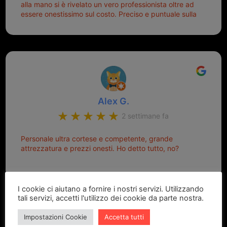
alla mano si è rivelato un vero professionista oltre ad
essere onestissimo sul costo. Preciso e puntuale sulla
consegna.
Alex G.
2 settimane fa
Personale ultra cortese e competente, grande
attrezzatura e prezzi onesti. Ho detto tutto, no?
I cookie ci aiutano a fornire i nostri servizi. Utilizzando
tali servizi, accetti l'utilizzo dei cookie da parte nostra.
Impostazioni Cookie
Accetta tutti