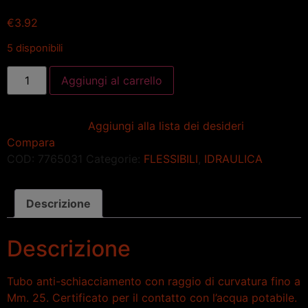
€
3.92
5 disponibili
Aggiungi al carrello
Aggiungi alla lista dei desideri
Compara
COD:
7765031
Categorie:
FLESSIBILI
,
IDRAULICA
Descrizione
Descrizione
Tubo anti-schiacciamento con raggio di curvatura fino a
Mm. 25. Certificato per il contatto con l’acqua potabile.