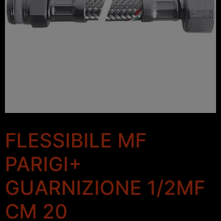
FLESSIBILE MF
PARIGI+
GUARNIZIONE 1/2MF
CM 20