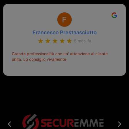
Francesco Prestaasciutto
5 mesi fa
Grande professionalità con un' attenzione al cliente
unita. Lo consiglio vivamente