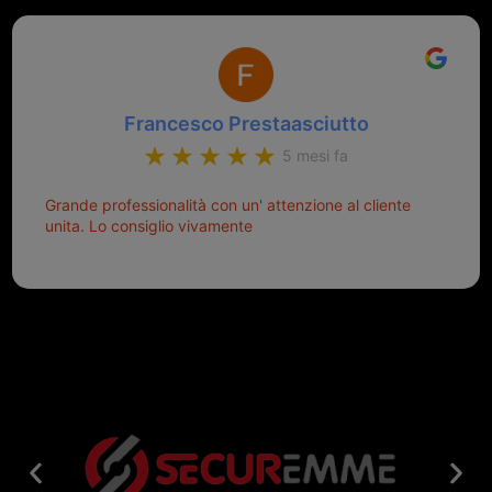
Francesco Prestaasciutto
5 mesi fa
Grande professionalità con un' attenzione al cliente
unita. Lo consiglio vivamente