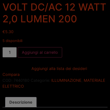
VOLT DC/AC 12 WATT
2,0 LUMEN 200
€
5.30
5 disponibili
Aggiungi al carrello
Aggiungi alla lista dei desideri
Compara
COD:
7440180
Categorie:
ILLUMINAZIONE
,
MATERIALE
ELETTRICO
Descrizione