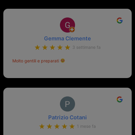
Gemma Clemente
3 settimane fa
Molto gentili e preparati
Patrizio Cotani
1 mese fa