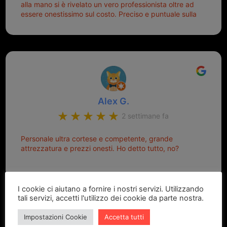
alla mano si è rivelato un vero professionista oltre ad
essere onestissimo sul costo. Preciso e puntuale sulla
consegna.
Alex G.
2 settimane fa
Personale ultra cortese e competente, grande
attrezzatura e prezzi onesti. Ho detto tutto, no?
I cookie ci aiutano a fornire i nostri servizi. Utilizzando
tali servizi, accetti l'utilizzo dei cookie da parte nostra.
Impostazioni Cookie
Accetta tutti