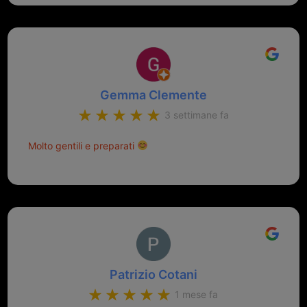
Gemma Clemente
3 settimane fa
Molto gentili e preparati
Patrizio Cotani
1 mese fa