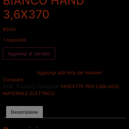
BIANCO HAND
3,6X370
€
6.00
1 disponibili
Aggiungi al carrello
Aggiungi alla lista dei desideri
Compara
COD:
1524530
Categorie:
FASCETTE PER CABLAGGI
,
MATERIALE ELETTRICO
Descrizione