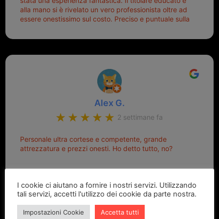
stata una esperienza fantastica. Il titolare educato e
alla mano si è rivelato un vero professionista oltre ad
essere onestissimo sul costo. Preciso e puntuale sulla
consegna.
Alex G.
2 settimane fa
Personale ultra cortese e competente, grande
attrezzatura e prezzi onesti. Ho detto tutto, no?
I cookie ci aiutano a fornire i nostri servizi. Utilizzando
tali servizi, accetti l'utilizzo dei cookie da parte nostra.
Impostazioni Cookie
Accetta tutti