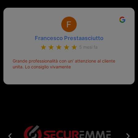
Francesco Prestaasciutto
5 mesi fa
Grande professionalità con un' attenzione al cliente
unita. Lo consiglio vivamente