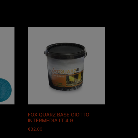
FOX QUARZ BASE GIOTTO
INTERMEDIA LT 4.9
€
32.00