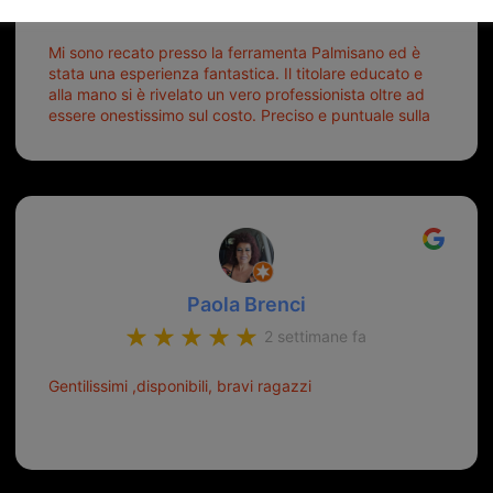
6 giorni fa
Mi sono recato presso la ferramenta Palmisano ed è
stata una esperienza fantastica. Il titolare educato e
alla mano si è rivelato un vero professionista oltre ad
essere onestissimo sul costo. Preciso e puntuale sulla
consegna.
Paola Brenci
2 settimane fa
Gentilissimi ,disponibili, bravi ragazzi