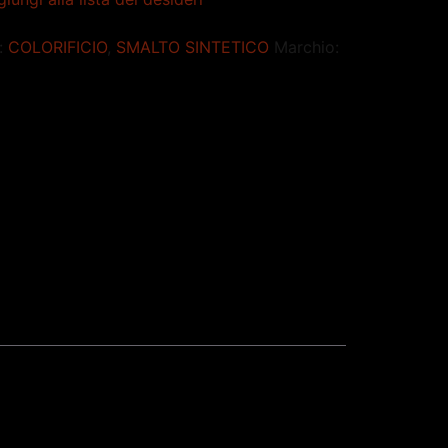
:
COLORIFICIO
,
SMALTO SINTETICO
Marchio: