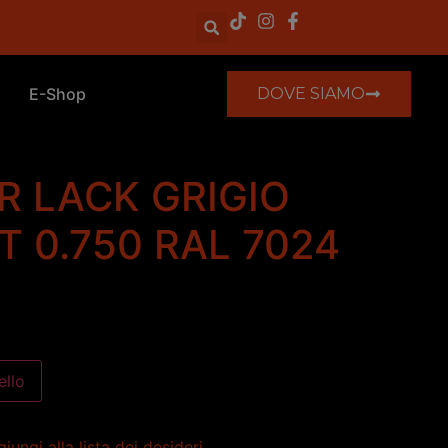
E-Shop
DOVE SIAMO
R LACK GRIGIO
T 0.750 RAL 7024
ello
iungi alla lista dei desideri