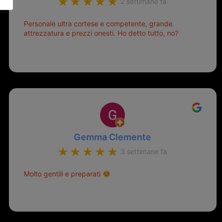
2 settimane fa
Personale ultra cortese e competente, grande
attrezzatura e prezzi onesti. Ho detto tutto, no?
Gemma Clemente
3 settimane fa
Molto gentili e preparati