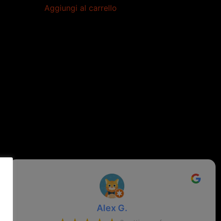
Aggiungi al carrello
Alex G.