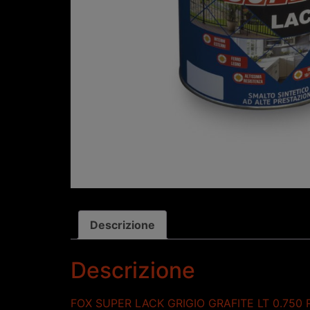
Descrizione
Descrizione
FOX SUPER LACK GRIGIO GRAFITE LT 0.750 