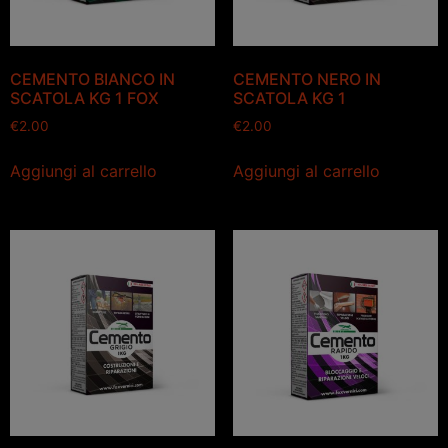
CEMENTO BIANCO IN
CEMENTO NERO IN
SCATOLA KG 1 FOX
SCATOLA KG 1
€
2.00
€
2.00
Aggiungi al carrello
Aggiungi al carrello