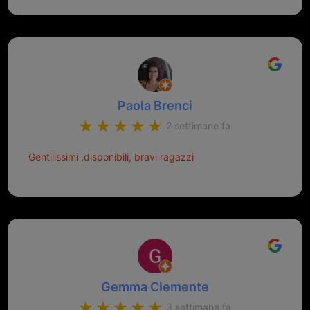
Paola Brenci
2 settimane fa
Gentilissimi ,disponibili, bravi ragazzi
Gemma Clemente
3 settimane fa