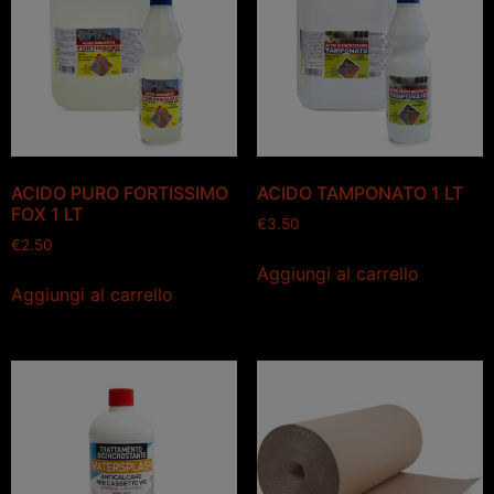
ACIDO PURO FORTISSIMO
ACIDO TAMPONATO 1 LT
FOX 1 LT
€
3.50
€
2.50
Aggiungi al carrello
Aggiungi al carrello