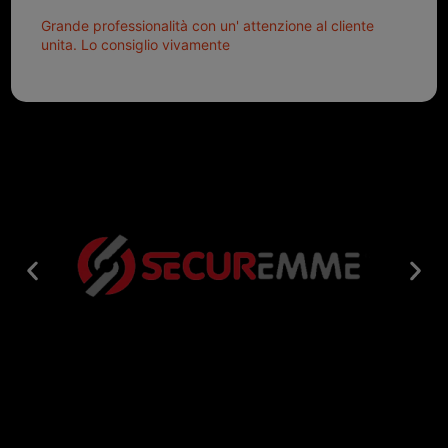
Grande professionalità con un' attenzione al cliente
unita. Lo consiglio vivamente