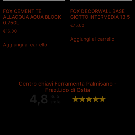
FOX CEMENTITE
FOX DECORWALL BASE
ALL’ACQUA AQUA BLOCK
GIOTTO INTERMEDIA 13.5
0.750L
€
75.00
€
16.00
Aggiungi al carrello
Aggiungi al carrello
Centro chiavi Ferramenta Palmisano -
Fraz.Lido di Ostia
4,8
Su 5
stelle
Valutazione complessiva di 202
recensioni Google