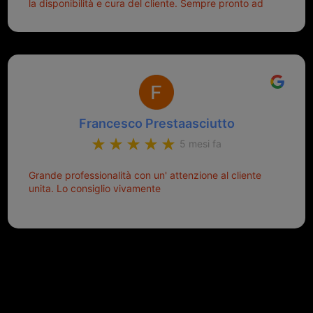
la disponibilità e cura del cliente. Sempre pronto ad
aiutarti.
Francesco Prestaasciutto
5 mesi fa
Grande professionalità con un' attenzione al cliente
unita. Lo consiglio vivamente