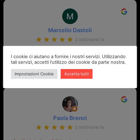
Marcello Dastoli
2 settimane fa
GRANDE PROFESSIONALITA' E DISPONIBILITA' - UN
I cookie ci aiutano a fornire i nostri servizi. Utilizzando
VERO PUNTO DI RIFERIMENTO PER LA ZONA
tali servizi, accetti l'utilizzo dei cookie da parte nostra.
Impostazioni Cookie
Accetta tutti
Paola Brenci
2 settimane fa