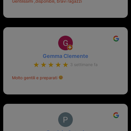
Gentilissimi ,disponibili, bravi ragazzi
Gemma Clemente
3 settimane fa
Molto gentili e preparati