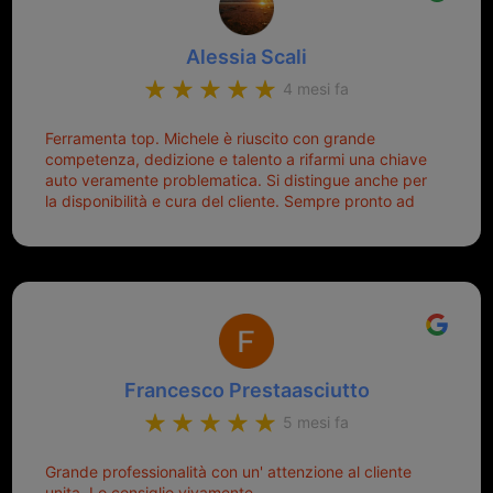
Alessia Scali
4 mesi fa
Ferramenta top. Michele è riuscito con grande
competenza, dedizione e talento a rifarmi una chiave
auto veramente problematica. Si distingue anche per
la disponibilità e cura del cliente. Sempre pronto ad
aiutarti.
Francesco Prestaasciutto
5 mesi fa
Grande professionalità con un' attenzione al cliente
unita. Lo consiglio vivamente