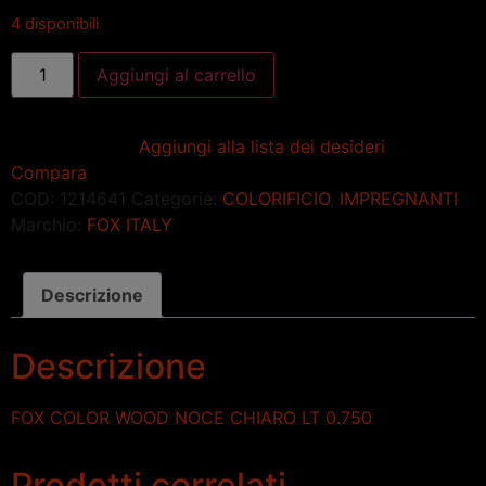
4 disponibili
Aggiungi al carrello
Aggiungi alla lista dei desideri
Compara
COD:
1214641
Categorie:
COLORIFICIO
,
IMPREGNANTI
Marchio:
FOX ITALY
Descrizione
Descrizione
FOX COLOR WOOD NOCE CHIARO LT 0.750
Prodotti correlati