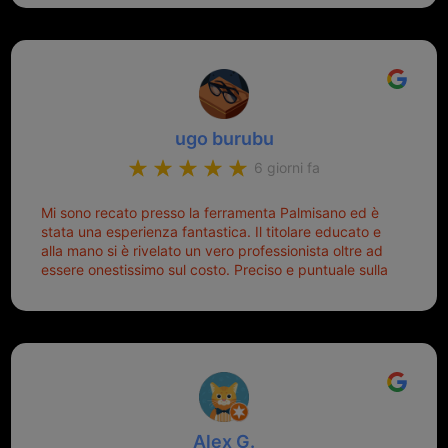
meglio ferramenta de ostia e poi il prorietario il signor
Michele gentilissimo e simpaticissimo
ugo burubu
6 giorni fa
Mi sono recato presso la ferramenta Palmisano ed è
stata una esperienza fantastica. Il titolare educato e
alla mano si è rivelato un vero professionista oltre ad
essere onestissimo sul costo. Preciso e puntuale sulla
consegna.
Alex G.