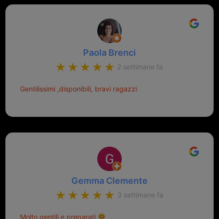
Paola Brenci
2 settimane fa
Gentilissimi ,disponibili, bravi ragazzi
Gemma Clemente
3 settimane fa
Molto gentili e preparati