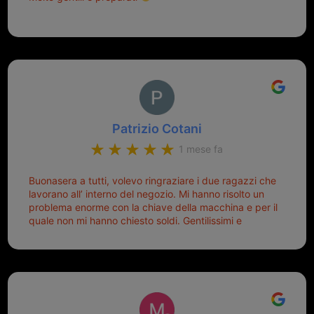
Patrizio Cotani
1 mese fa
Buonasera a tutti, volevo ringraziare i due ragazzi che
lavorano all’ interno del negozio. Mi hanno risolto un
problema enorme con la chiave della macchina e per il
quale non mi hanno chiesto soldi. Gentilissimi e
disponibili, ringrazio di aver trovato questo negozio.
Sicuramente tornerò qui per qualsiasi altro problema.