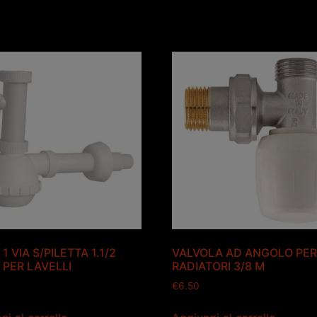
 1 VIA S/PILETTA 1.1/2
VALVOLA AD ANGOLO PE
 PER LAVELLI
RADIATORI 3/8 M
€
6.50