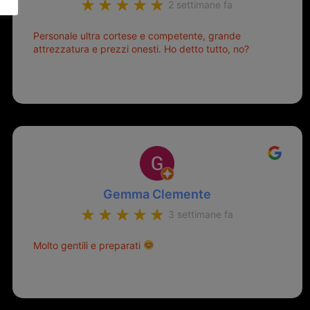
2 settimane fa
Personale ultra cortese e competente, grande
attrezzatura e prezzi onesti. Ho detto tutto, no?
Gemma Clemente
3 settimane fa
Molto gentili e preparati