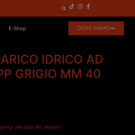
E-Shop
DOVE SIAMO
ARICO IDRICO AD
PP GRIGIO MM 40
iungi alla lista dei desideri