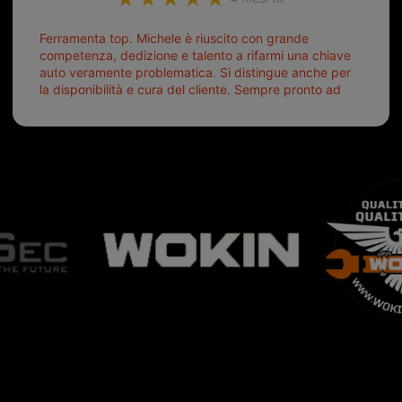
Ferramenta top. Michele è riuscito con grande
competenza, dedizione e talento a rifarmi una chiave
auto veramente problematica. Si distingue anche per
la disponibilità e cura del cliente. Sempre pronto ad
aiutarti.