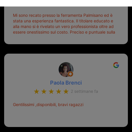
6 giorni fa
Mi sono recato presso la ferramenta Palmisano ed è
stata una esperienza fantastica. Il titolare educato e
alla mano si è rivelato un vero professionista oltre ad
essere onestissimo sul costo. Preciso e puntuale sulla
consegna.
Paola Brenci
2 settimane fa
Gentilissimi ,disponibili, bravi ragazzi