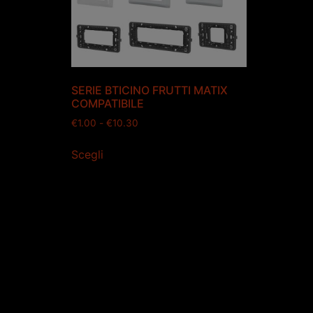
SERIE BTICINO FRUTTI MATIX
COMPATIBILE
€
1.00
-
€
10.30
Scegli