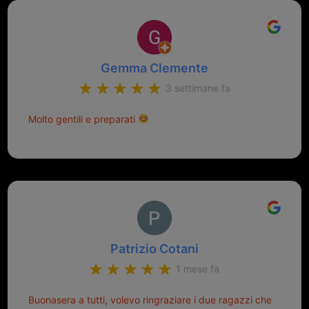
Gemma Clemente
3 settimane fa
Molto gentili e preparati
Patrizio Cotani
1 mese fa
Buonasera a tutti, volevo ringraziare i due ragazzi che