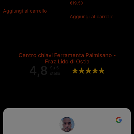
€
19.50
Aggiungi al carrello
Aggiungi al carrello
Centro chiavi Ferramenta Palmisano -
Fraz.Lido di Ostia
4,8
Su 5
stelle
Valutazione complessiva di 202
recensioni Google