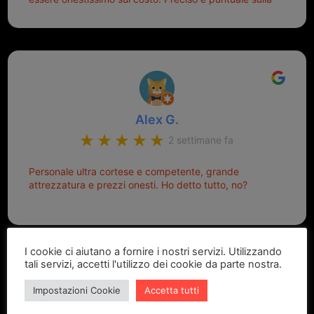
consegna.
Alex G.
2 settimane fa
Personale ultra cortese e competente, grande
attrezzatura e prezzi onesti. Ho detto tutto, no?
I cookie ci aiutano a fornire i nostri servizi. Utilizzando
tali servizi, accetti l'utilizzo dei cookie da parte nostra.
Impostazioni Cookie
Accetta tutti