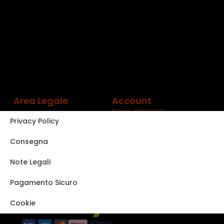
Area Legale
Account
Il mio account
Privacy Policy
Carrello
Shop
Consegna
Track order
Note Legali
VISITA IL NOSTRO
STORE SU EBAY
Pagamento Sicuro
Cookie