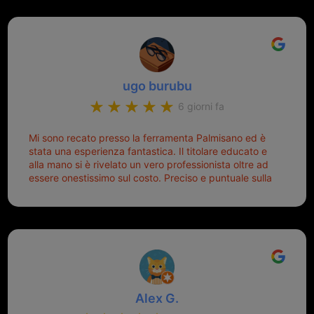
Michele gentilissimo e simpaticissimo
ugo burubu
6 giorni fa
Mi sono recato presso la ferramenta Palmisano ed è
stata una esperienza fantastica. Il titolare educato e
alla mano si è rivelato un vero professionista oltre ad
essere onestissimo sul costo. Preciso e puntuale sulla
consegna.
Alex G.