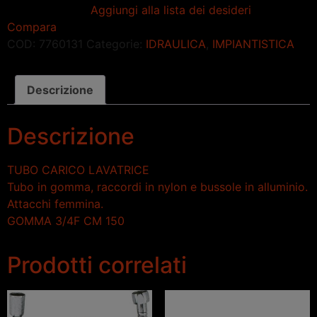
Aggiungi alla lista dei desideri
Compara
COD:
7760131
Categorie:
IDRAULICA
,
IMPIANTISTICA
Descrizione
Descrizione
TUBO CARICO LAVATRICE
Tubo in gomma, raccordi in nylon e bussole in alluminio.
Attacchi femmina.
GOMMA 3/4F CM 150
Prodotti correlati