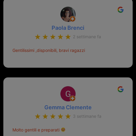
Paola Brenci
2 settimane fa
Gentilissimi ,disponibili, bravi ragazzi
Gemma Clemente
3 settimane fa
Molto gentili e preparati