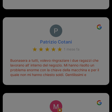
Patrizio Cotani
1 mese fa
Buonasera a tutti, volevo ringraziare i due ragazzi che
lavorano all’ interno del negozio. Mi hanno risolto un
problema enorme con la chiave della macchina e per il
quale non mi hanno chiesto soldi. Gentilissimi e
disponibili, ringrazio di aver trovato questo negozio.
Sicuramente tornerò qui per qualsiasi altro problema.