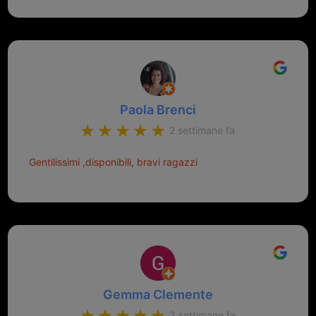
Paola Brenci
2 settimane fa
Gentilissimi ,disponibili, bravi ragazzi
Gemma Clemente
3 settimane fa