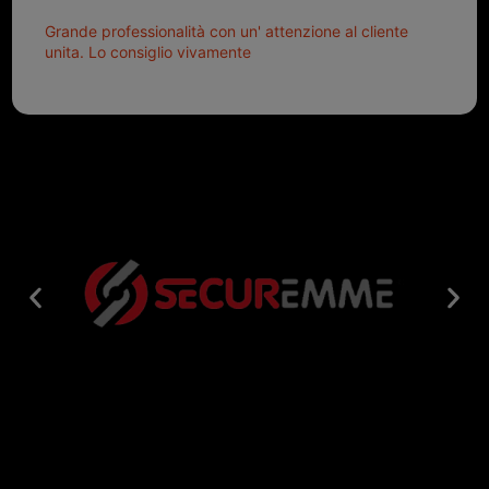
Grande professionalità con un' attenzione al cliente
unita. Lo consiglio vivamente