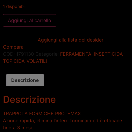
1 disponibili
Aggiungi al carrello
Aggiungi alla lista dei desideri
Compara
COD:
1791130
Categorie:
FERRAMENTA
,
INSETTICIDA-
TOPICIDA-VOLATILI
Descrizione
Descrizione
TRAPPOLA FORMICHE PROTEMAX
Azione rapida, elimina l’intero formicaio ed è efficace
fino a 3 mesi.