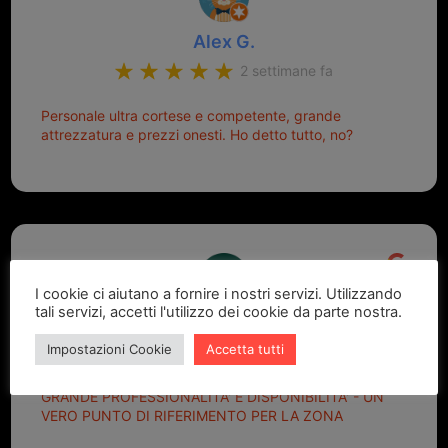
Alex G.
2 settimane fa
Personale ultra cortese e competente, grande
attrezzatura e prezzi onesti. Ho detto tutto, no?
I cookie ci aiutano a fornire i nostri servizi. Utilizzando
tali servizi, accetti l'utilizzo dei cookie da parte nostra.
Marcello Dastoli
Impostazioni Cookie
Accetta tutti
2 settimane fa
GRANDE PROFESSIONALITA' E DISPONIBILITA' - UN
VERO PUNTO DI RIFERIMENTO PER LA ZONA