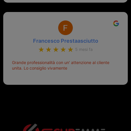
Francesco Prestaasciutto
5 mesi fa
Grande professionalità con un' attenzione al cliente
unita. Lo consiglio vivamente