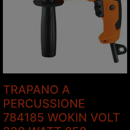
TRAPANO A
PERCUSSIONE
784185 WOKIN VOLT