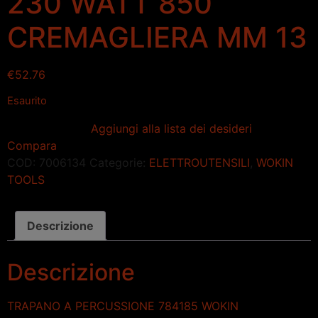
230 WATT 850
CREMAGLIERA MM 13
€
52.76
Esaurito
Aggiungi alla lista dei desideri
Compara
COD:
7006134
Categorie:
ELETTROUTENSILI
,
WOKIN
TOOLS
Descrizione
Descrizione
TRAPANO A PERCUSSIONE 784185 WOKIN