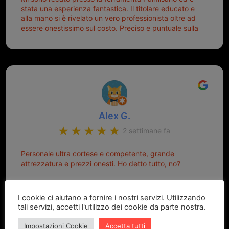
stata una esperienza fantastica. Il titolare educato e
alla mano si è rivelato un vero professionista oltre ad
essere onestissimo sul costo. Preciso e puntuale sulla
consegna.
Alex G.
2 settimane fa
Personale ultra cortese e competente, grande
attrezzatura e prezzi onesti. Ho detto tutto, no?
I cookie ci aiutano a fornire i nostri servizi. Utilizzando
tali servizi, accetti l'utilizzo dei cookie da parte nostra.
Impostazioni Cookie
Accetta tutti