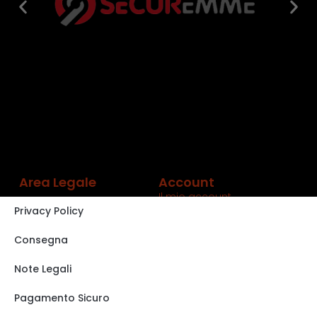
Area Legale
Account
Il mio account
Privacy Policy
Carrello
Shop
Consegna
Track order
Note Legali
VISITA IL NOSTRO
STORE SU EBAY
Pagamento Sicuro