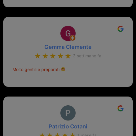
Gemma Clemente
3 settimane fa
Molto gentili e preparati
Patrizio Cotani
1 mese fa