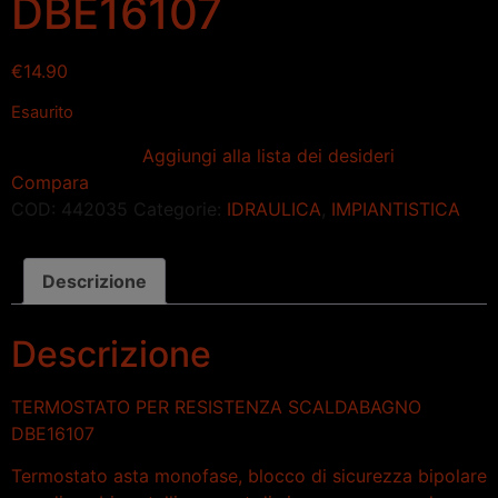
DBE16107
€
14.90
Esaurito
Aggiungi alla lista dei desideri
Compara
COD:
442035
Categorie:
IDRAULICA
,
IMPIANTISTICA
Descrizione
Descrizione
TERMOSTATO PER RESISTENZA SCALDABAGNO
DBE16107
Termostato asta monofase, blocco di sicurezza bipolare