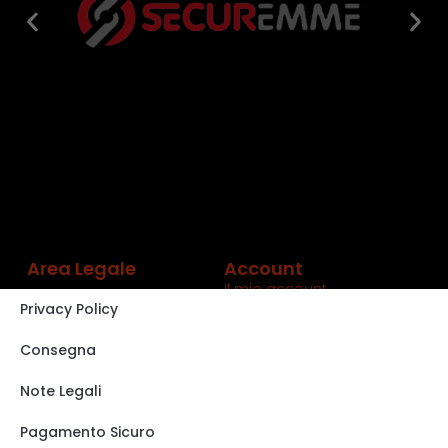
Area Legale
Account
Il mio account
Privacy Policy
Carrello
Shop
Consegna
Track order
Note Legali
VISITA IL NOSTRO
STORE SU EBAY
Pagamento Sicuro