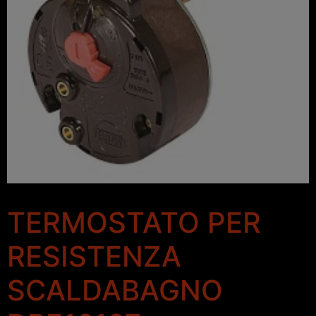
TERMOSTATO PER
RESISTENZA
SCALDABAGNO