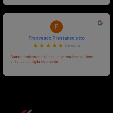
Francesco Prestaasciutto
5 mesi fa
Grande professionalità con un' attenzione al cliente
unita. Lo consiglio vivamente