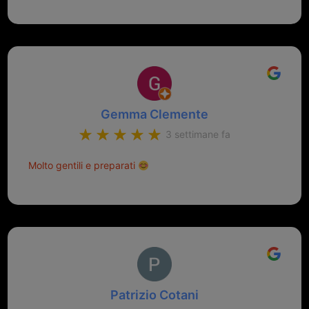
Gemma Clemente
3 settimane fa
Molto gentili e preparati
Patrizio Cotani