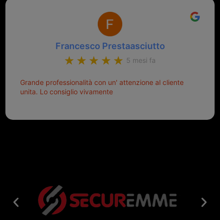
Francesco Prestaasciutto
5 mesi fa
Grande professionalità con un' attenzione al cliente
unita. Lo consiglio vivamente