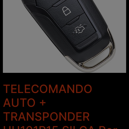
TELECOMANDO
AUTO +
TRANSPONDER