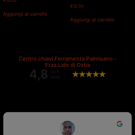
€
15.00
€
12.00
Aggiungi al carrello
Aggiungi al carrello
Centro chiavi Ferramenta Palmisano -
Fraz.Lido di Ostia
4,8
Su 5
stelle
Valutazione complessiva di 202
recensioni Google