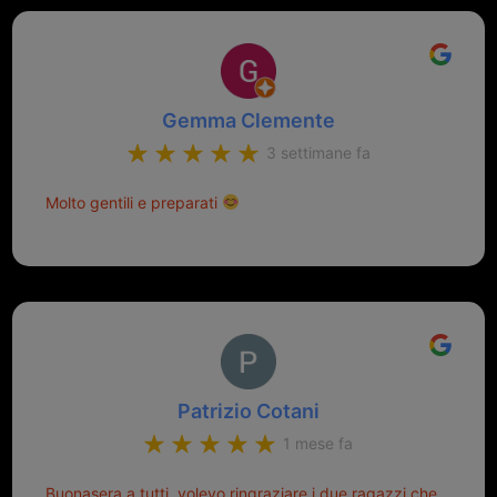
Gemma Clemente
3 settimane fa
Molto gentili e preparati
Patrizio Cotani
1 mese fa
Buonasera a tutti, volevo ringraziare i due ragazzi che