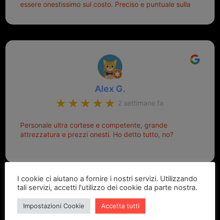
essere onestissimo sul costo. Preciso e puntuale sulla
consegna.
Alex G.
2 settimane fa
Personale ultra cortese e competente, grande
attrezzatura e prezzi onesti. Ho detto tutto, no?
I cookie ci aiutano a fornire i nostri servizi. Utilizzando
tali servizi, accetti l'utilizzo dei cookie da parte nostra.
Impostazioni Cookie
Accetta tutti