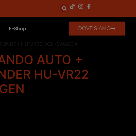
E-Shop
DOVE SIAMO
PONDER HU-VR22 VOLKSWAGEN
ANDO AUTO +
NDER HU-VR22
GEN