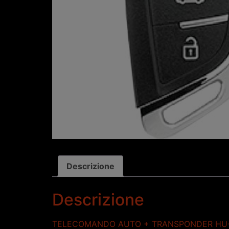
Descrizione
Descrizione
TELECOMANDO AUTO + TRANSPONDER HU