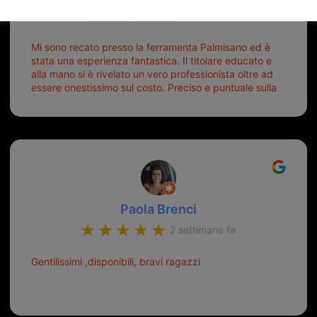
6 giorni fa
Mi sono recato presso la ferramenta Palmisano ed è
stata una esperienza fantastica. Il titolare educato e
alla mano si è rivelato un vero professionista oltre ad
essere onestissimo sul costo. Preciso e puntuale sulla
consegna.
Paola Brenci
2 settimane fa
Gentilissimi ,disponibili, bravi ragazzi