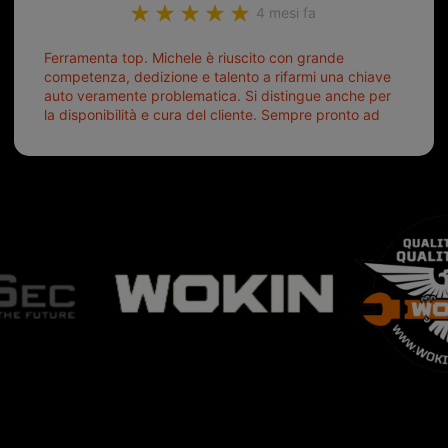
4 mesi fa
Ferramenta top. Michele è riuscito con grande
competenza, dedizione e talento a rifarmi una chiave
auto veramente problematica. Si distingue anche per
la disponibilità e cura del cliente. Sempre pronto ad
aiutarti.