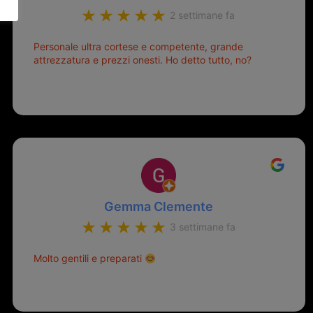
2 settimane fa
Personale ultra cortese e competente, grande
attrezzatura e prezzi onesti. Ho detto tutto, no?
Gemma Clemente
3 settimane fa
Molto gentili e preparati