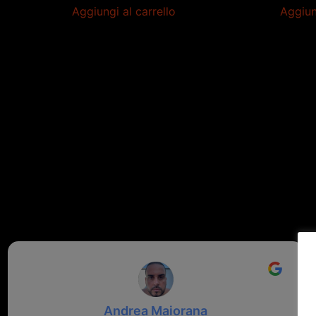
Aggiungi al carrello
Aggiun
Andrea Maiorana