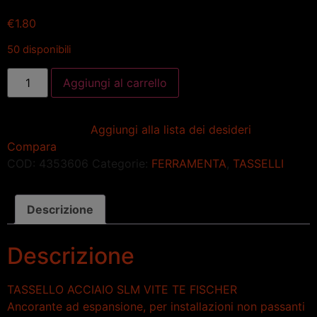
€
1.80
50 disponibili
Aggiungi al carrello
Aggiungi alla lista dei desideri
Compara
COD:
4353606
Categorie:
FERRAMENTA
,
TASSELLI
Descrizione
Descrizione
TASSELLO ACCIAIO SLM VITE TE FISCHER
Ancorante ad espansione, per installazioni non passanti