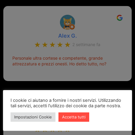
Alex G.
2 settimane fa
Personale ultra cortese e competente, grande
attrezzatura e prezzi onesti. Ho detto tutto, no?
I cookie ci aiutano a fornire i nostri servizi. Utilizzando
tali servizi, accetti l'utilizzo dei cookie da parte nostra.
Impostazioni Cookie
Accetta tutti
Marcello Dastoli
2 settimane fa