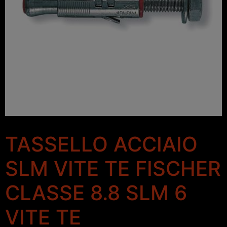
TASSELLO ACCIAIO
SLM VITE TE FISCHER
CLASSE 8.8 SLM 6
VITE TE