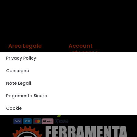
Area Legale
Account
Il mio account
Privacy Policy
Carrello
Shop
Consegna
Track order
Note Legali
VISITA IL NOSTRO
STORE SU EBAY
Pagamento Sicuro
Cookie