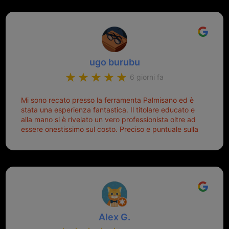
Michele gentilissimo e simpaticissimo
ugo burubu
6 giorni fa
Mi sono recato presso la ferramenta Palmisano ed è
stata una esperienza fantastica. Il titolare educato e
alla mano si è rivelato un vero professionista oltre ad
essere onestissimo sul costo. Preciso e puntuale sulla
consegna.
Alex G.