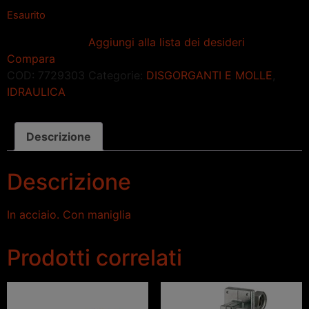
Esaurito
Aggiungi alla lista dei desideri
Compara
COD:
7729303
Categorie:
DISGORGANTI E MOLLE
,
IDRAULICA
Descrizione
Descrizione
In acciaio. Con maniglia
Prodotti correlati