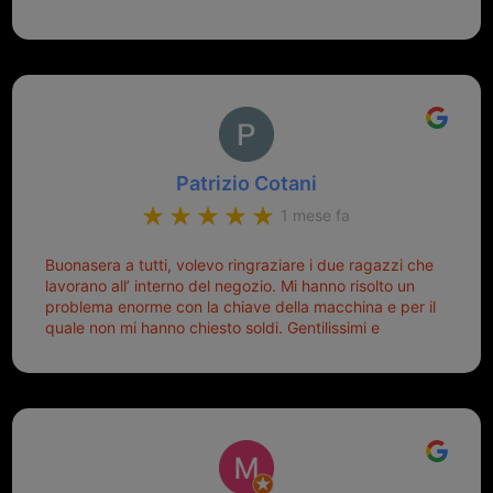
Patrizio Cotani
1 mese fa
Buonasera a tutti, volevo ringraziare i due ragazzi che
lavorano all’ interno del negozio. Mi hanno risolto un
problema enorme con la chiave della macchina e per il
quale non mi hanno chiesto soldi. Gentilissimi e
disponibili, ringrazio di aver trovato questo negozio.
Sicuramente tornerò qui per qualsiasi altro problema.