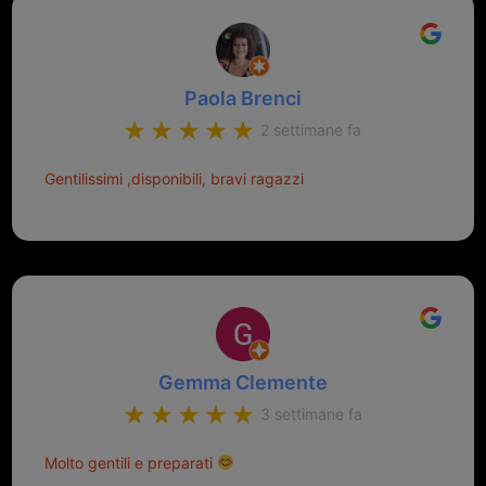
Paola Brenci
2 settimane fa
Gentilissimi ,disponibili, bravi ragazzi
Gemma Clemente
3 settimane fa
Molto gentili e preparati