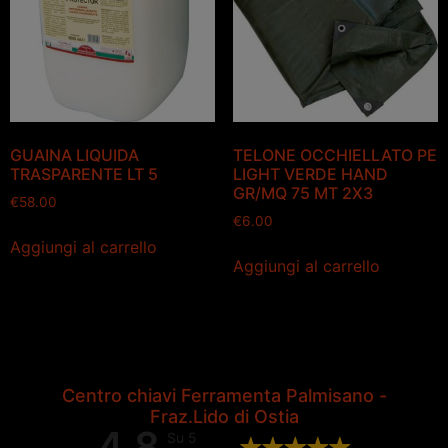
GUAINA LIQUIDA
TELONE OCCHIELLATO PE
TRASPARENTE LT 5
LIGHT VERDE HAND
GR/MQ 75 MT 2X3
€
58.00
€
6.00
Aggiungi al carrello
Aggiungi al carrello
Centro chiavi Ferramenta Palmisano -
Fraz.Lido di Ostia
4,8
Su 5