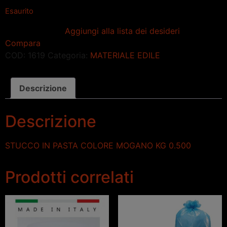
Esaurito
Aggiungi alla lista dei desideri
Compara
COD:
1619
Categoria:
MATERIALE EDILE
Descrizione
Descrizione
STUCCO IN PASTA COLORE MOGANO KG 0.500
Prodotti correlati