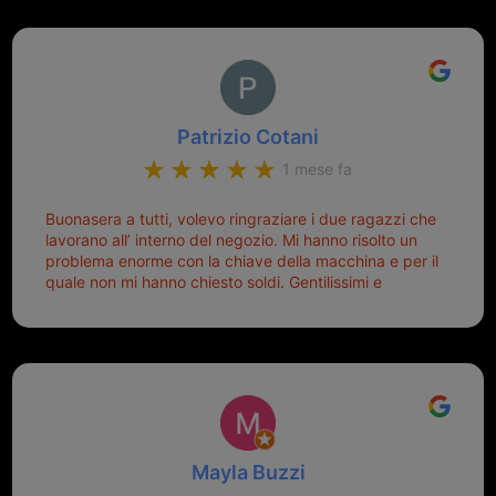
Patrizio Cotani
1 mese fa
Buonasera a tutti, volevo ringraziare i due ragazzi che
lavorano all’ interno del negozio. Mi hanno risolto un
problema enorme con la chiave della macchina e per il
quale non mi hanno chiesto soldi. Gentilissimi e
disponibili, ringrazio di aver trovato questo negozio.
Sicuramente tornerò qui per qualsiasi altro problema.
Mayla Buzzi