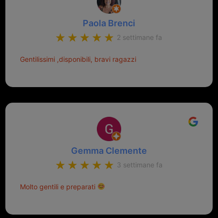
Paola Brenci
2 settimane fa
Gentilissimi ,disponibili, bravi ragazzi
Gemma Clemente
3 settimane fa
Molto gentili e preparati