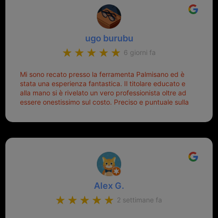
ugo burubu
6 giorni fa
Mi sono recato presso la ferramenta Palmisano ed è
stata una esperienza fantastica. Il titolare educato e
alla mano si è rivelato un vero professionista oltre ad
essere onestissimo sul costo. Preciso e puntuale sulla
consegna.
Alex G.
2 settimane fa