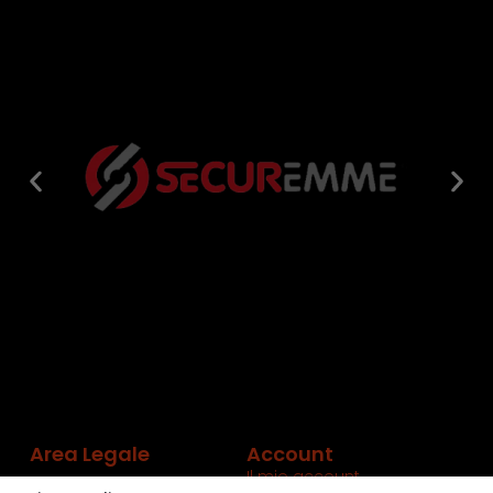
Area Legale
Account
Il mio account