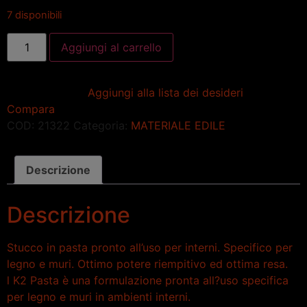
7 disponibili
Aggiungi al carrello
Aggiungi alla lista dei desideri
Compara
COD:
21322
Categoria:
MATERIALE EDILE
Descrizione
Descrizione
Stucco in pasta pronto all’uso per interni. Specifico per
legno e muri. Ottimo potere riempitivo ed ottima resa.
l K2 Pasta è una formulazione pronta all?uso specifica
per legno e muri in ambienti interni.