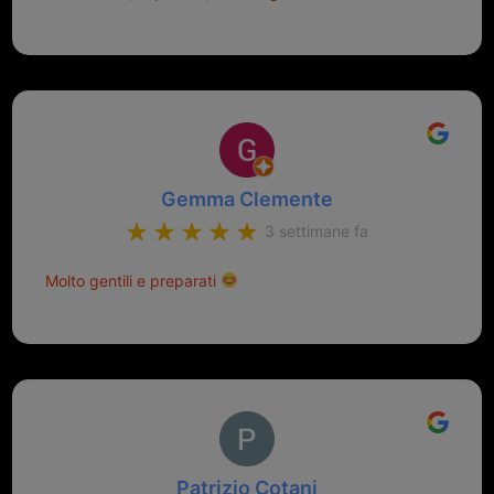
Gemma Clemente
3 settimane fa
Molto gentili e preparati
Patrizio Cotani