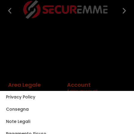
Area Legale
Account
Il mio account
Privacy Policy
Carrello
Shop
Consegna
Track order
Note Legali
VISITA IL NOSTRO
STORE SU EBAY
Pagamento Sicuro