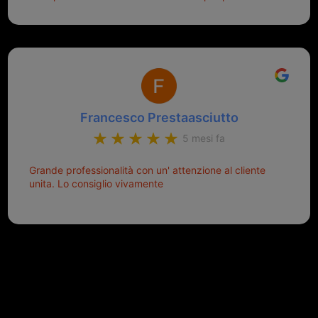
aiutarti.
Francesco Prestaasciutto
5 mesi fa
Grande professionalità con un' attenzione al cliente
unita. Lo consiglio vivamente