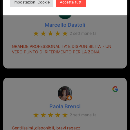
Impostazioni Cookie
Accetta tutti
Marcello Dastoli
2 settimane fa
GRANDE PROFESSIONALITA' E DISPONIBILITA' - UN
VERO PUNTO DI RIFERIMENTO PER LA ZONA
Paola Brenci
2 settimane fa
Gentilissimi ,disponibili, bravi ragazzi