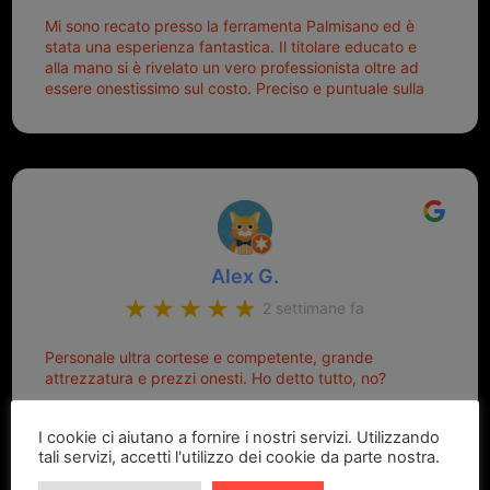
Mi sono recato presso la ferramenta Palmisano ed è
stata una esperienza fantastica. Il titolare educato e
alla mano si è rivelato un vero professionista oltre ad
essere onestissimo sul costo. Preciso e puntuale sulla
consegna.
Alex G.
2 settimane fa
Personale ultra cortese e competente, grande
attrezzatura e prezzi onesti. Ho detto tutto, no?
I cookie ci aiutano a fornire i nostri servizi. Utilizzando
tali servizi, accetti l'utilizzo dei cookie da parte nostra.