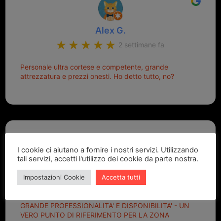
Alex G.
2 settimane fa
Personale ultra cortese e competente, grande
attrezzatura e prezzi onesti. Ho detto tutto, no?
I cookie ci aiutano a fornire i nostri servizi. Utilizzando
tali servizi, accetti l'utilizzo dei cookie da parte nostra.
Marcello Dastoli
Impostazioni Cookie
Accetta tutti
2 settimane fa
GRANDE PROFESSIONALITA' E DISPONIBILITA' - UN
VERO PUNTO DI RIFERIMENTO PER LA ZONA