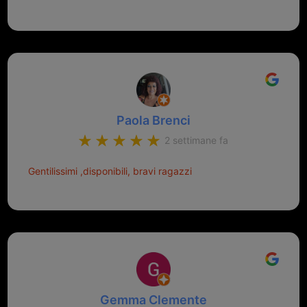
Paola Brenci
2 settimane fa
Gentilissimi ,disponibili, bravi ragazzi
Gemma Clemente