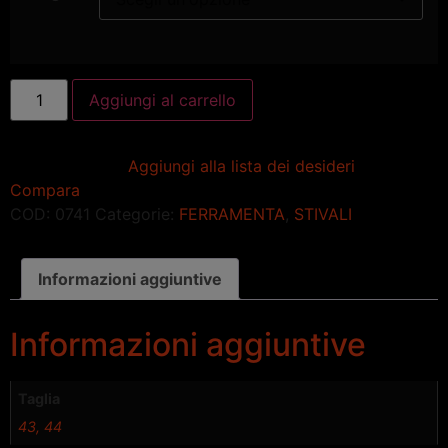
Aggiungi al carrello
Aggiungi alla lista dei desideri
Compara
COD:
0741
Categorie:
FERRAMENTA
,
STIVALI
Informazioni aggiuntive
Informazioni aggiuntive
Taglia
43, 44