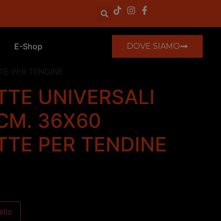
E-Shop
DOVE SIAMO
TE PER TENDINE
TE UNIVERSALI
CM. 36X60
TE PER TENDINE
ello