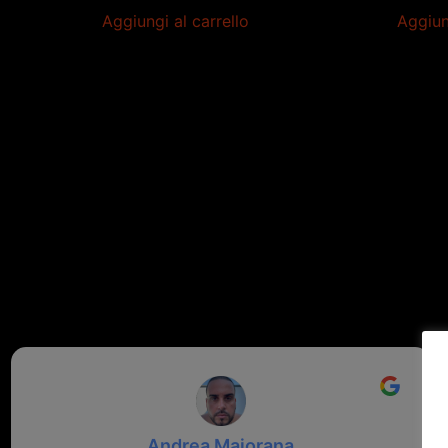
Aggiungi al carrello
Aggiun
Andrea Maiorana