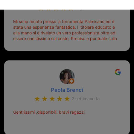
6 giorni fa
Mi sono recato presso la ferramenta Palmisano ed è
stata una esperienza fantastica. Il titolare educato e
alla mano si è rivelato un vero professionista oltre ad
essere onestissimo sul costo. Preciso e puntuale sulla
consegna.
Paola Brenci
2 settimane fa
Gentilissimi ,disponibili, bravi ragazzi