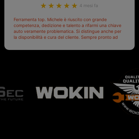
4 mesi fa
Ferramenta top. Michele è riuscito con grande
competenza, dedizione e talento a rifarmi una chiave
auto veramente problematica. Si distingue anche per
la disponibilità e cura del cliente. Sempre pronto ad
aiutarti.