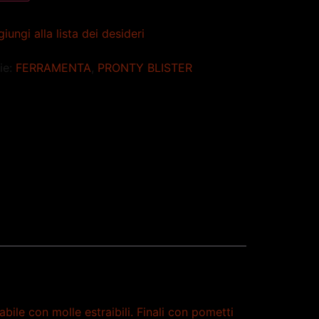
iungi alla lista dei desideri
ie:
FERRAMENTA
,
PRONTY BLISTER
ile con molle estraibili. Finali con pometti