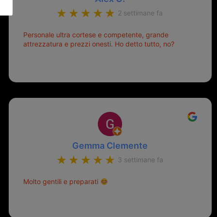
2 settimane fa
Personale ultra cortese e competente, grande
attrezzatura e prezzi onesti. Ho detto tutto, no?
Gemma Clemente
3 settimane fa
Molto gentili e preparati