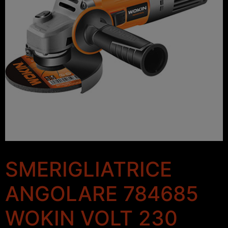
SMERIGLIATRICE
ANGOLARE 784685
WOKIN VOLT 230