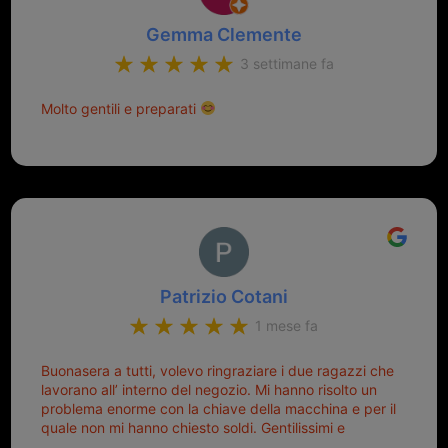
Gemma Clemente
3 settimane fa
Molto gentili e preparati
Patrizio Cotani
1 mese fa
Buonasera a tutti, volevo ringraziare i due ragazzi che
lavorano all’ interno del negozio. Mi hanno risolto un
problema enorme con la chiave della macchina e per il
quale non mi hanno chiesto soldi. Gentilissimi e
disponibili, ringrazio di aver trovato questo negozio.