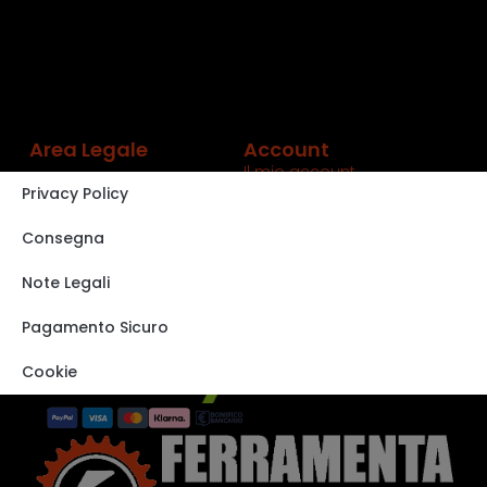
Area Legale
Account
Il mio account
Privacy Policy
Carrello
Shop
Consegna
Track order
Note Legali
VISITA IL NOSTRO
STORE SU EBAY
Pagamento Sicuro
Cookie