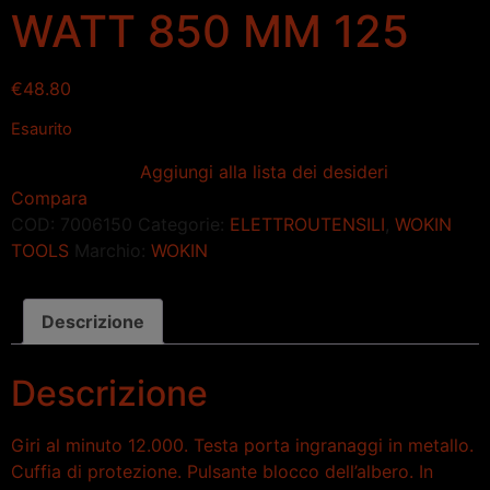
WATT 850 MM 125
€
48.80
Esaurito
Aggiungi alla lista dei desideri
Compara
COD:
7006150
Categorie:
ELETTROUTENSILI
,
WOKIN
TOOLS
Marchio:
WOKIN
Descrizione
Descrizione
Giri al minuto 12.000. Testa porta ingranaggi in metallo.
Cuffia di protezione. Pulsante blocco dell’albero. In