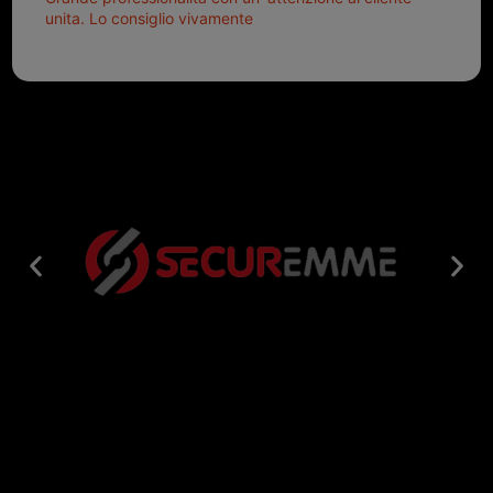
unita. Lo consiglio vivamente