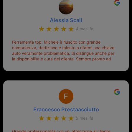
Alessia Scali
4 mesi fa
Ferramenta top. Michele è riuscito con grande
competenza, dedizione e talento a rifarmi una chiave
auto veramente problematica. Si distingue anche per
la disponibilità e cura del cliente. Sempre pronto ad
aiutarti.
Francesco Prestaasciutto
5 mesi fa
Grande professionalità con un' attenzione al cliente