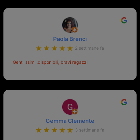
Paola Brenci
2 settimane fa
Gentilissimi ,disponibili, bravi ragazzi
Gemma Clemente
3 settimane fa