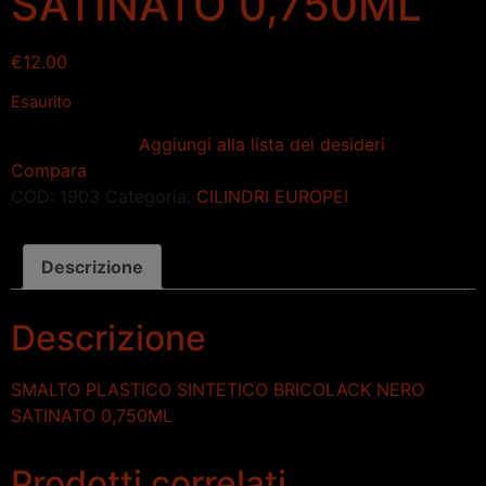
SATINATO 0,750ML
€
12.00
Esaurito
Aggiungi alla lista dei desideri
Compara
COD:
1903
Categoria:
CILINDRI EUROPEI
Descrizione
Descrizione
SMALTO PLASTICO SINTETICO BRICOLACK NERO
SATINATO 0,750ML
Prodotti correlati