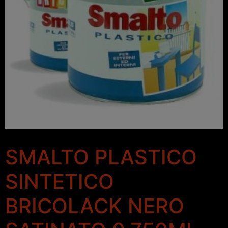
SMALTO PLASTICO
SINTETICO
BRICOLACK NERO