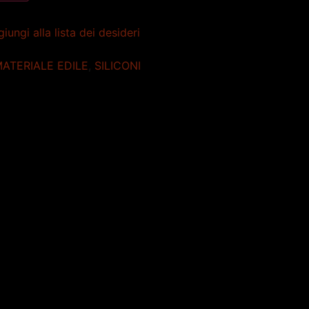
iungi alla lista dei desideri
ATERIALE EDILE
,
SILICONI