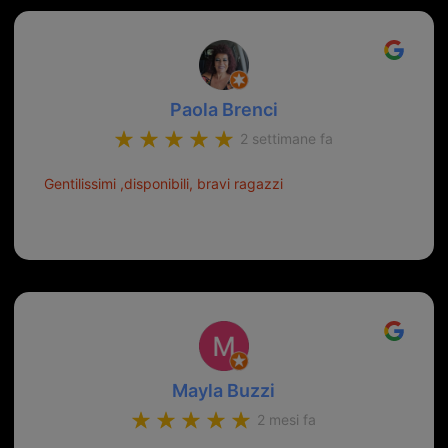
Paola Brenci
2 settimane fa
Gentilissimi ,disponibili, bravi ragazzi
Mayla Buzzi
2 mesi fa