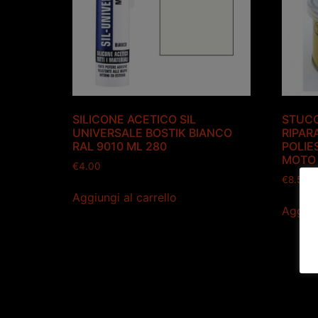
SILICONE ACETICO SIL
STUCC
UNIVERSALE BOSTIK BIANCO
RIPAR
RAL 9010 ML 280
POLIE
MOTO
€
4.00
€
8.50
Aggiungi al carrello
Aggiun