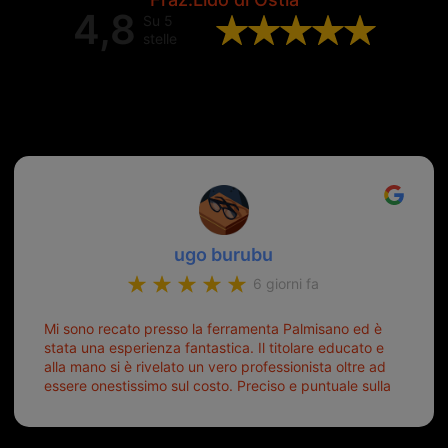
4,8
Su 5
stelle
Valutazione complessiva di 202
recensioni Google
ugo burubu
6 giorni fa
Mi sono recato presso la ferramenta Palmisano ed è
stata una esperienza fantastica. Il titolare educato e
alla mano si è rivelato un vero professionista oltre ad
essere onestissimo sul costo. Preciso e puntuale sulla
consegna.