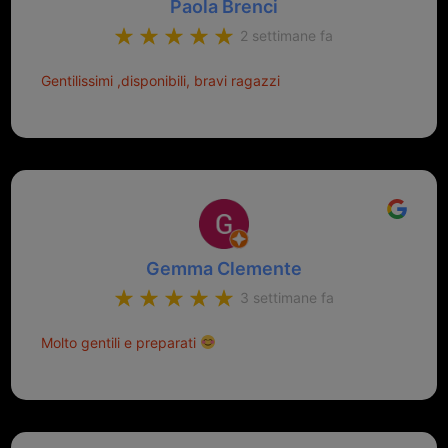
Paola Brenci
2 settimane fa
Gentilissimi ,disponibili, bravi ragazzi
Gemma Clemente
3 settimane fa
Molto gentili e preparati