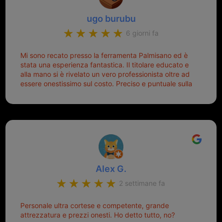
ugo burubu
6 giorni fa
Mi sono recato presso la ferramenta Palmisano ed è
stata una esperienza fantastica. Il titolare educato e
alla mano si è rivelato un vero professionista oltre ad
essere onestissimo sul costo. Preciso e puntuale sulla
consegna.
Alex G.
2 settimane fa
Personale ultra cortese e competente, grande
attrezzatura e prezzi onesti. Ho detto tutto, no?