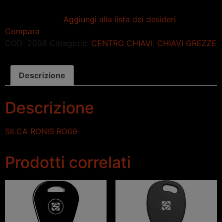
Aggiungi alla lista dei desideri
Compara
COD:
2038
Categorie:
CENTRO CHIAVI
,
CHIAVI GREZZE
Descrizione
Descrizione
SILCA RONIS RO69
Prodotti correlati