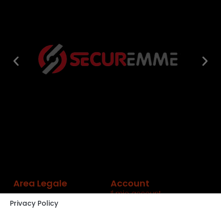
Area Legale
Account
Il mio account
Privacy Policy
Carrello