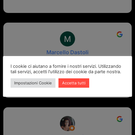
Marcello Dastoli
2 settimane fa
I cookie ci aiutano a fornire i nostri servizi. Utilizzando
tali servizi, accetti l'utilizzo dei cookie da parte nostra.
GRANDE PROFESSIONALITA' E DISPONIBILITA' - UN
VERO PUNTO DI RIFERIMENTO PER LA ZONA
Impostazioni Cookie
Accetta tutti