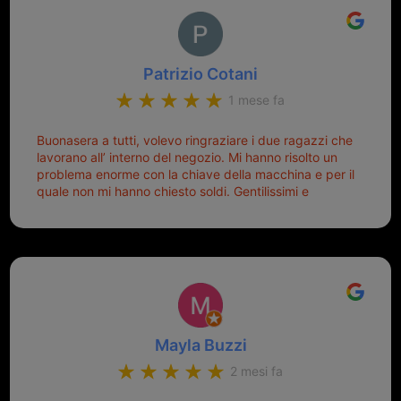
Patrizio Cotani
1 mese fa
Buonasera a tutti, volevo ringraziare i due ragazzi che
lavorano all’ interno del negozio. Mi hanno risolto un
problema enorme con la chiave della macchina e per il
quale non mi hanno chiesto soldi. Gentilissimi e
disponibili, ringrazio di aver trovato questo negozio.
Sicuramente tornerò qui per qualsiasi altro problema.
Mayla Buzzi
2 mesi fa