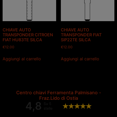
CHIAVE AUTO
CHIAVE AUTO
TRANSPONDER CITROEN
TRANSPONDER FIAT
FIAT HU83TE SILCA
SIP22TE SILCA
€
12.00
€
12.00
Aggiungi al carrello
Aggiungi al carrello
Centro chiavi Ferramenta Palmisano -
Fraz.Lido di Ostia
4,8
Su 5
stelle
Valutazione complessiva di 202