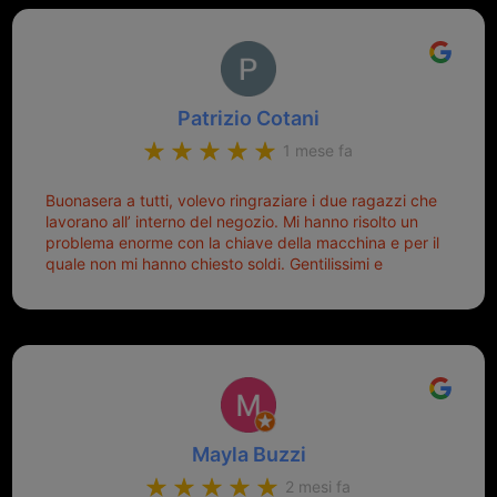
Patrizio Cotani
1 mese fa
Buonasera a tutti, volevo ringraziare i due ragazzi che
lavorano all’ interno del negozio. Mi hanno risolto un
problema enorme con la chiave della macchina e per il
quale non mi hanno chiesto soldi. Gentilissimi e
disponibili, ringrazio di aver trovato questo negozio.
Sicuramente tornerò qui per qualsiasi altro problema.
Mayla Buzzi
2 mesi fa