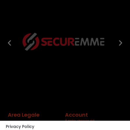
Area Legale
Account
Il mio account
Privacy Policy
Carrello