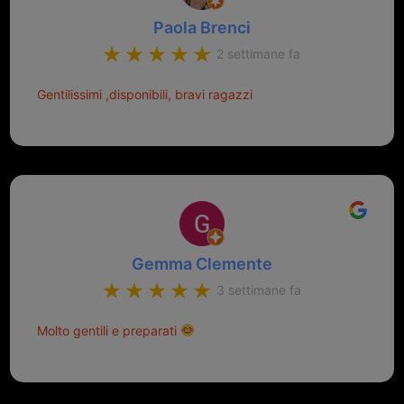
Paola Brenci
2 settimane fa
Gentilissimi ,disponibili, bravi ragazzi
Gemma Clemente
3 settimane fa
Molto gentili e preparati