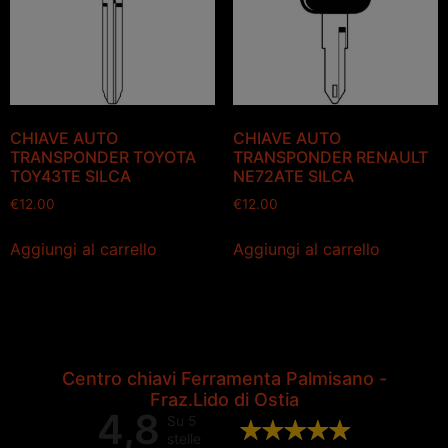
CHIAVE AUTO
CHIAVE AUTO
TRANSPONDER TOYOTA
TRANSPONDER RENAULT
TOY43TE SILCA
NE72ATE SILCA
€
12.00
€
12.00
Aggiungi al carrello
Aggiungi al carrello
Centro chiavi Ferramenta Palmisano -
Fraz.Lido di Ostia
4,8
Su 5
stelle