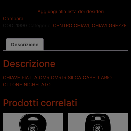
Aggiungi alla lista dei desideri
Compara
COD:
1990
Categorie:
CENTRO CHIAVI
,
CHIAVI GREZZE
Descrizione
Descrizione
CHIAVE PIATTA OMR OMR1R SILCA CASELLARIO
OTTONE NICHELATO
Prodotti correlati