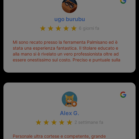
ugo burubu
6 giorni fa
Mi sono recato presso la ferramenta Palmisano ed è
stata una esperienza fantastica. Il titolare educato e
alla mano si è rivelato un vero professionista oltre ad
essere onestissimo sul costo. Preciso e puntuale sulla
consegna.
Alex G.
2 settimane fa
Personale ultra cortese e competente, grande