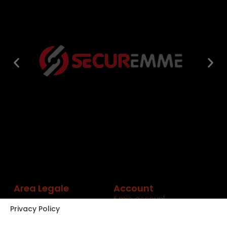
Area Legale
Account
Il mio account
Privacy Policy
Carrello