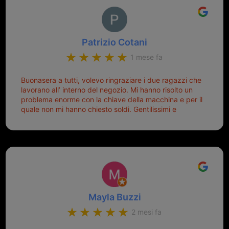
Patrizio Cotani
1 mese fa
Buonasera a tutti, volevo ringraziare i due ragazzi che
lavorano all’ interno del negozio. Mi hanno risolto un
problema enorme con la chiave della macchina e per il
quale non mi hanno chiesto soldi. Gentilissimi e
disponibili, ringrazio di aver trovato questo negozio.
Sicuramente tornerò qui per qualsiasi altro problema.
Mayla Buzzi
2 mesi fa