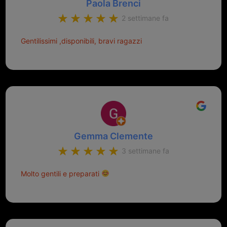
Paola Brenci
2 settimane fa
Gentilissimi ,disponibili, bravi ragazzi
Gemma Clemente
3 settimane fa
Molto gentili e preparati