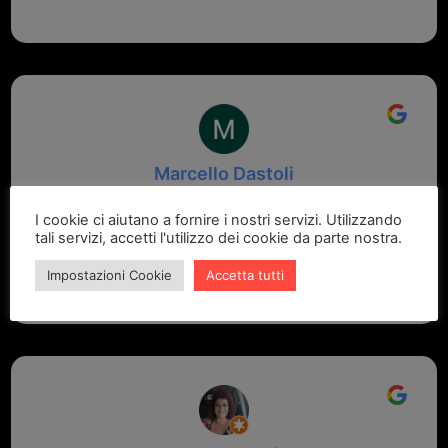
Marcello Dastoli
2 settimane fa
I cookie ci aiutano a fornire i nostri servizi. Utilizzando
tali servizi, accetti l'utilizzo dei cookie da parte nostra.
GRANDE PROFESSIONALITA' E DISPONIBILITA' - UN
VERO PUNTO DI RIFERIMENTO PER LA ZONA
Impostazioni Cookie
Accetta tutti