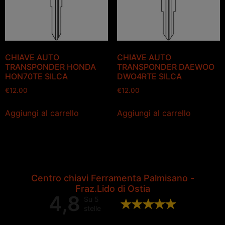
CHIAVE AUTO
CHIAVE AUTO
TRANSPONDER HONDA
TRANSPONDER DAEWOO
HON70TE SILCA
DWO4RTE SILCA
€
12.00
€
12.00
Aggiungi al carrello
Aggiungi al carrello
Centro chiavi Ferramenta Palmisano -
Fraz.Lido di Ostia
4,8
Su 5
stelle
Valutazione complessiva di 202