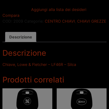
Aggiungi alla lista dei desideri
Compara
COD:
2009
Categorie:
CENTRO CHIAVI
,
CHIAVI GREZZE
Descrizione
Descrizione
Chiave, Lowe & Fletcher – LF46R – Silca
Prodotti correlati