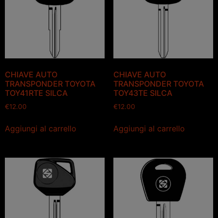
CHIAVE AUTO
CHIAVE AUTO
TRANSPONDER TOYOTA
TRANSPONDER TOYOTA
TOY41RTE SILCA
TOY43TE SILCA
€
12.00
€
12.00
Aggiungi al carrello
Aggiungi al carrello