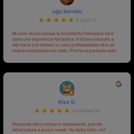
ugo burubu
6 giorni fa
Mi sono recato presso la ferramenta Palmisano ed è
stata una esperienza fantastica. Il titolare educato e
alla mano si è rivelato un vero professionista oltre ad
essere onestissimo sul costo. Preciso e puntuale sulla
consegna.
Alex G.
2 settimane fa
Personale ultra cortese e competente, grande
attrezzatura e prezzi onesti. Ho detto tutto, no?