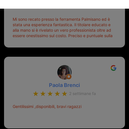
6 giorni fa
Mi sono recato presso la ferramenta Palmisano ed è
stata una esperienza fantastica. Il titolare educato e
alla mano si è rivelato un vero professionista oltre ad
essere onestissimo sul costo. Preciso e puntuale sulla
consegna.
Paola Brenci
2 settimane fa
Gentilissimi ,disponibili, bravi ragazzi