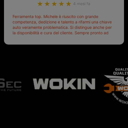
4 mesi fa
Ferramenta top. Michele è riuscito con grande
competenza, dedizione e talento a rifarmi una chiave
auto veramente problematica. Si distingue anche per
la disponibilità e cura del cliente. Sempre pronto ad
aiutarti.