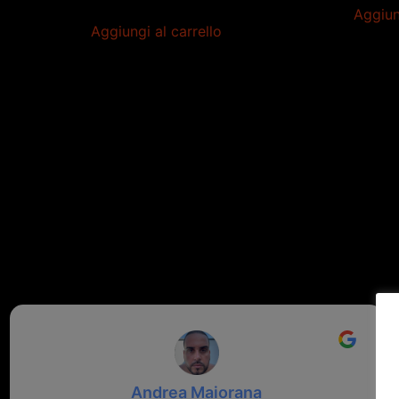
Aggiun
Aggiungi al carrello
Andrea Maiorana