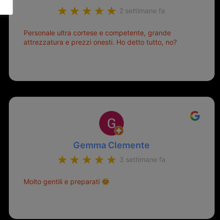
2 settimane fa
Personale ultra cortese e competente, grande
attrezzatura e prezzi onesti. Ho detto tutto, no?
Gemma Clemente
3 settimane fa
Molto gentili e preparati