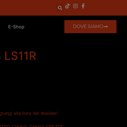
E-Shop
DOVE SIAMO
 LS11R
iungi alla lista dei desideri
TRO CHIAVI
,
CHIAVI GREZZE