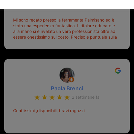
6 giorni fa
Mi sono recato presso la ferramenta Palmisano ed è
stata una esperienza fantastica. Il titolare educato e
alla mano si è rivelato un vero professionista oltre ad
essere onestissimo sul costo. Preciso e puntuale sulla
consegna.
Paola Brenci
2 settimane fa
Gentilissimi ,disponibili, bravi ragazzi