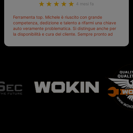
4 mesi fa
Ferramenta top. Michele è riuscito con grande
competenza, dedizione e talento a rifarmi una chiave
auto veramente problematica. Si distingue anche per
la disponibilità e cura del cliente. Sempre pronto ad
aiutarti.