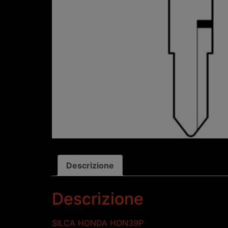
Descrizione
Descrizione
SILCA HONDA HON39P