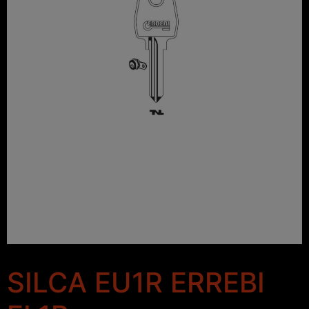
SILCA EU1R ERREBI