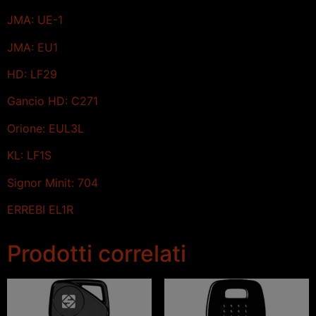
JMA: UE-1
JMA: EU1
HD: LF29
Gancio HD: C271
Orione: EUL3L
KL: LF1S
Signor Minit: 704
ERREBI EL1R
Prodotti correlati