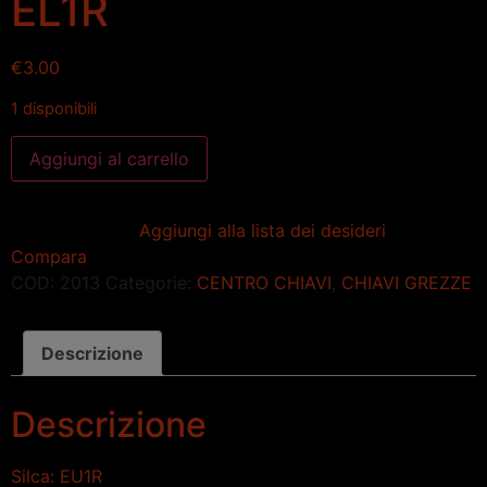
EL1R
€
3.00
1 disponibili
Aggiungi al carrello
Aggiungi alla lista dei desideri
Compara
COD:
2013
Categorie:
CENTRO CHIAVI
,
CHIAVI GREZZE
Descrizione
Descrizione
Silca: EU1R