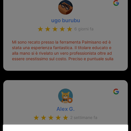
ugo burubu
6 giorni fa
Mi sono recato presso la ferramenta Palmisano ed è
stata una esperienza fantastica. Il titolare educato e
alla mano si è rivelato un vero professionista oltre ad
essere onestissimo sul costo. Preciso e puntuale sulla
consegna.
Alex G.
2 settimane fa
Personale ultra cortese e competente, grande