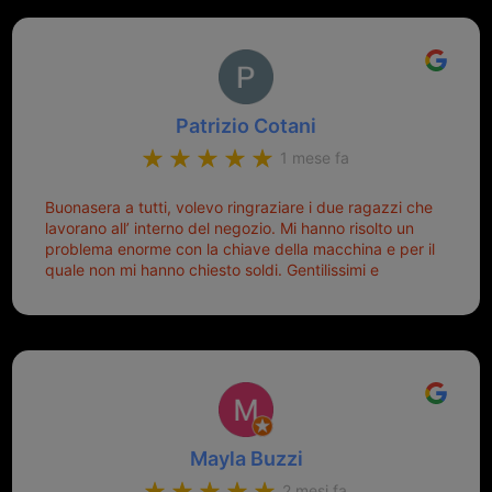
Patrizio Cotani
1 mese fa
Buonasera a tutti, volevo ringraziare i due ragazzi che
lavorano all’ interno del negozio. Mi hanno risolto un
problema enorme con la chiave della macchina e per il
quale non mi hanno chiesto soldi. Gentilissimi e
disponibili, ringrazio di aver trovato questo negozio.
Sicuramente tornerò qui per qualsiasi altro problema.
Mayla Buzzi
2 mesi fa