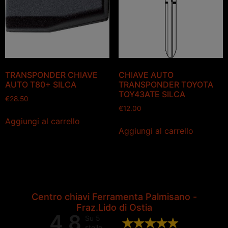
TRANSPONDER CHIAVE
CHIAVE AUTO
AUTO T80+ SILCA
TRANSPONDER TOYOTA
TOY43ATE SILCA
€
28.50
€
12.00
Aggiungi al carrello
Aggiungi al carrello
Centro chiavi Ferramenta Palmisano -
Fraz.Lido di Ostia
4,8
Su 5
stelle