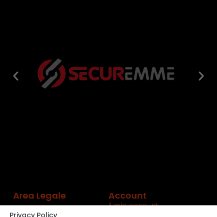
Area Legale
Account
Il mio account
Privacy Policy