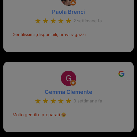
Paola Brenci
2 settimane fa
Gentilissimi ,disponibili, bravi ragazzi
Gemma Clemente
3 settimane fa
Molto gentili e preparati