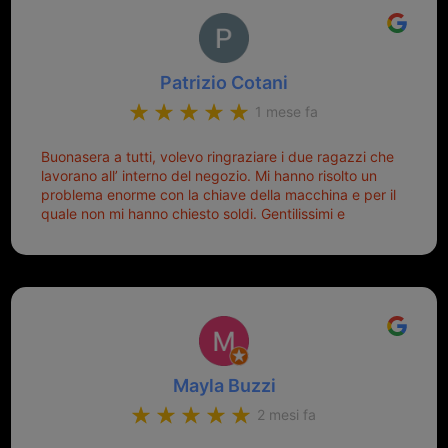
Patrizio Cotani
1 mese fa
Buonasera a tutti, volevo ringraziare i due ragazzi che
lavorano all’ interno del negozio. Mi hanno risolto un
problema enorme con la chiave della macchina e per il
quale non mi hanno chiesto soldi. Gentilissimi e
disponibili, ringrazio di aver trovato questo negozio.
Sicuramente tornerò qui per qualsiasi altro problema.
Mayla Buzzi
2 mesi fa