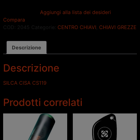
Aggiungi alla lista dei desideri
Compara
COD:
2045
Categorie:
CENTRO CHIAVI
,
CHIAVI GREZZE
Descrizione
Descrizione
SILCA CISA CS119
Prodotti correlati