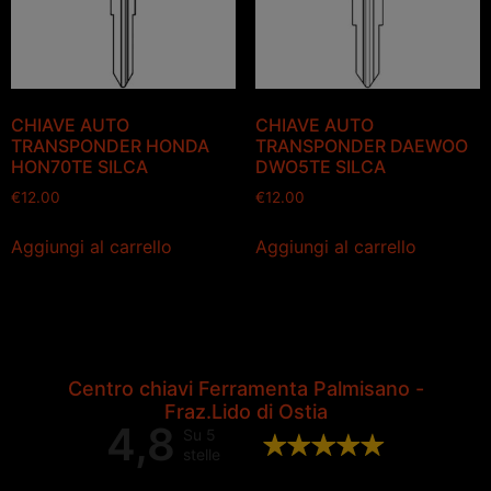
CHIAVE AUTO
CHIAVE AUTO
TRANSPONDER HONDA
TRANSPONDER DAEWOO
HON70TE SILCA
DWO5TE SILCA
€
12.00
€
12.00
Aggiungi al carrello
Aggiungi al carrello
Centro chiavi Ferramenta Palmisano -
Fraz.Lido di Ostia
4,8
Su 5
stelle
Valutazione complessiva di 202