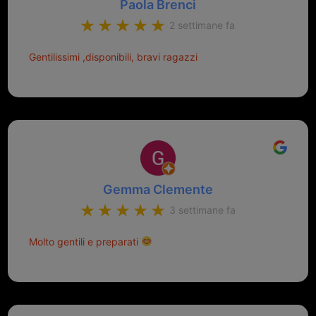
Paola Brenci
2 settimane fa
Gentilissimi ,disponibili, bravi ragazzi
Gemma Clemente
3 settimane fa
Molto gentili e preparati