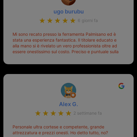
ugo burubu
6 giorni fa
Mi sono recato presso la ferramenta Palmisano ed è
stata una esperienza fantastica. Il titolare educato e
alla mano si è rivelato un vero professionista oltre ad
essere onestissimo sul costo. Preciso e puntuale sulla
consegna.
Alex G.
2 settimane fa
Personale ultra cortese e competente, grande
attrezzatura e prezzi onesti. Ho detto tutto, no?