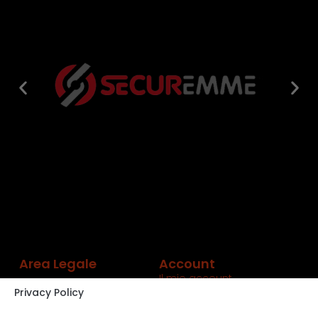
Area Legale
Account
Il mio account
Privacy Policy
Carrello