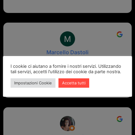
Marcello Dastoli
2 settimane fa
I cookie ci aiutano a fornire i nostri servizi. Utilizzando
tali servizi, accetti l'utilizzo dei cookie da parte nostra.
GRANDE PROFESSIONALITA' E DISPONIBILITA' - UN
VERO PUNTO DI RIFERIMENTO PER LA ZONA
Impostazioni Cookie
Accetta tutti