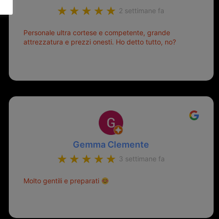
2 settimane fa
Personale ultra cortese e competente, grande
attrezzatura e prezzi onesti. Ho detto tutto, no?
Gemma Clemente
3 settimane fa
Molto gentili e preparati