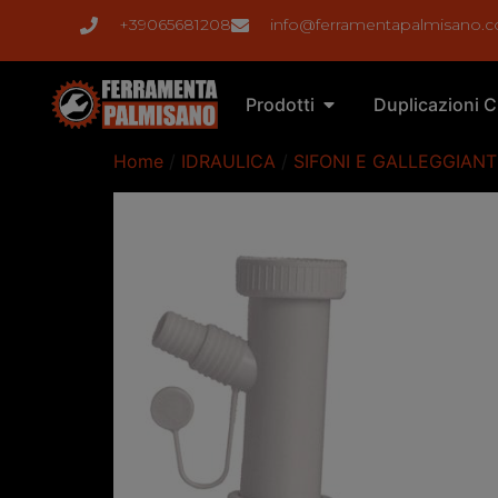
+39065681208
info@ferramentapalmisano.
Prodotti
Duplicazioni C
Home
/
IDRAULICA
/
SIFONI E GALLEGGIANT