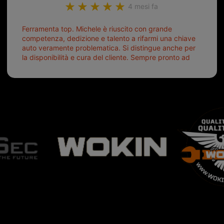
4 mesi fa
Ferramenta top. Michele è riuscito con grande
competenza, dedizione e talento a rifarmi una chiave
auto veramente problematica. Si distingue anche per
la disponibilità e cura del cliente. Sempre pronto ad
aiutarti.