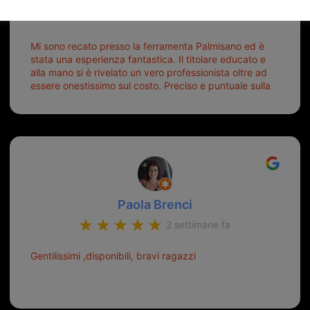
6 giorni fa
Mi sono recato presso la ferramenta Palmisano ed è
stata una esperienza fantastica. Il titolare educato e
alla mano si è rivelato un vero professionista oltre ad
essere onestissimo sul costo. Preciso e puntuale sulla
consegna.
Paola Brenci
2 settimane fa
Gentilissimi ,disponibili, bravi ragazzi