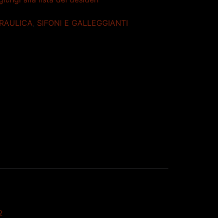
DRAULICA
,
SIFONI E GALLEGGIANTI
2