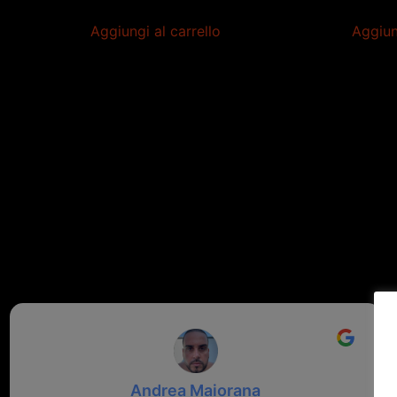
Aggiungi al carrello
Aggiun
Andrea Maiorana