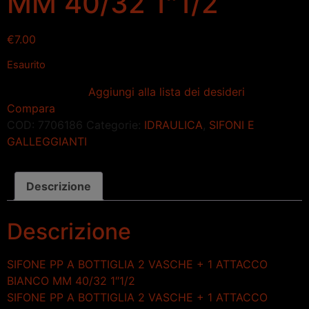
MM 40/32 1″1/2
€
7.00
Esaurito
Aggiungi alla lista dei desideri
Compara
COD:
7706186
Categorie:
IDRAULICA
,
SIFONI E
GALLEGGIANTI
Descrizione
Descrizione
SIFONE PP A BOTTIGLIA 2 VASCHE + 1 ATTACCO
BIANCO MM 40/32 1″1/2
SIFONE PP A BOTTIGLIA 2 VASCHE + 1 ATTACCO