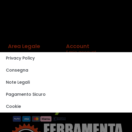
Area Legale
Account
Il mio account
Privacy Policy
Carrello
Shop
Consegna
Track order
Note Legali
VISITA IL NOSTRO
STORE SU EBAY
Pagamento Sicuro
Cookie