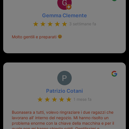
Gemma Clemente
3 settimane fa
Molto gentili e preparati
Patrizio Cotani
1 mese fa
Buonasera a tutti, volevo ringraziare i due ragazzi che
lavorano all’ interno del negozio. Mi hanno risolto un
problema enorme con la chiave della macchina e per il
quale non mi hanno chiesto soldi. Gentilissimi e