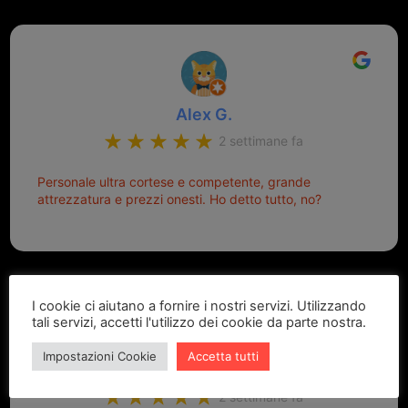
Alex G.
2 settimane fa
Personale ultra cortese e competente, grande
attrezzatura e prezzi onesti. Ho detto tutto, no?
I cookie ci aiutano a fornire i nostri servizi. Utilizzando
tali servizi, accetti l'utilizzo dei cookie da parte nostra.
Impostazioni Cookie
Accetta tutti
Marcello Dastoli
2 settimane fa