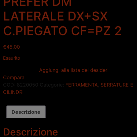
PREFER DM
LATERALE DX+SX
C.PIEGATO CF=PZ 2
€
45.00
Esaurito
Aggiungi alla lista dei desideri
Compara
COD:
8220050
Categorie:
FERRAMENTA
,
SERRATURE E
CILINDRI
Descrizione
Descrizione