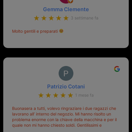
Gemma Clemente
3 settimane fa
Molto gentili e preparati
Patrizio Cotani
1 mese fa
Buonasera a tutti, volevo ringraziare i due ragazzi che
lavorano all’ interno del negozio. Mi hanno risolto un
problema enorme con la chiave della macchina e per il
quale non mi hanno chiesto soldi. Gentilissimi e
disponibili, ringrazio di aver trovato questo negozio.