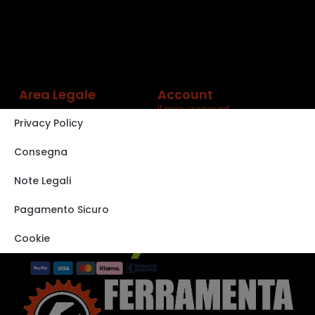
Area Legale
Account
Il mio account
Privacy Policy
Carrello
Shop
Consegna
Track order
Note Legali
VISITA IL NOSTRO
STORE SU EBAY
Pagamento Sicuro
Cookie