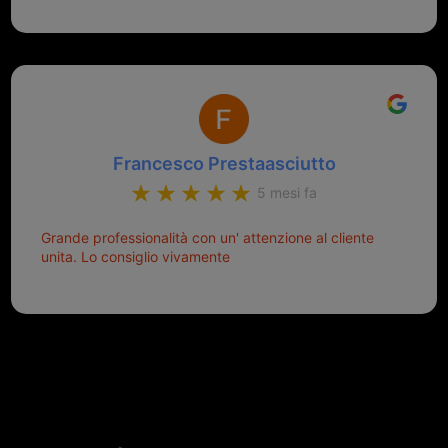
aiutarti.
Francesco Prestaasciutto
5 mesi fa
Grande professionalità con un' attenzione al cliente
unita. Lo consiglio vivamente