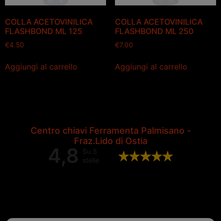
COLLA ACETOVINILICA
COLLA ACETOVINILICA
FLASHBOND ML 125
FLASHBOND ML 250
€
4.50
€
7.00
Aggiungi al carrello
Aggiungi al carrello
Centro chiavi Ferramenta Palmisano -
Fraz.Lido di Ostia
4,8
Su 5
stelle
Valutazione complessiva di 202
recensioni Google