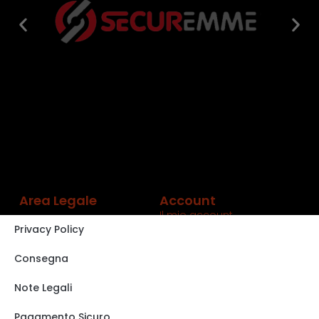
Area Legale
Account
Il mio account
Privacy Policy
Carrello
Shop
Consegna
Track order
Note Legali
VISITA IL NOSTRO
STORE SU EBAY
Pagamento Sicuro