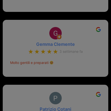
Gemma Clemente
3 settimane fa
Molto gentili e preparati
Patrizio Cotani