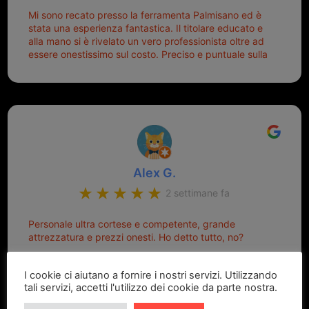
Mi sono recato presso la ferramenta Palmisano ed è
stata una esperienza fantastica. Il titolare educato e
alla mano si è rivelato un vero professionista oltre ad
essere onestissimo sul costo. Preciso e puntuale sulla
consegna.
Alex G.
2 settimane fa
Personale ultra cortese e competente, grande
attrezzatura e prezzi onesti. Ho detto tutto, no?
I cookie ci aiutano a fornire i nostri servizi. Utilizzando
tali servizi, accetti l'utilizzo dei cookie da parte nostra.