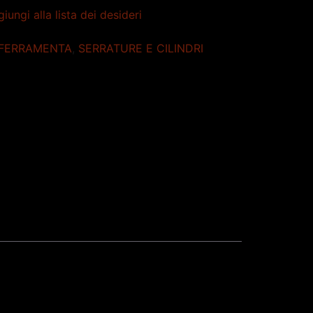
iungi alla lista dei desideri
FERRAMENTA
,
SERRATURE E CILINDRI