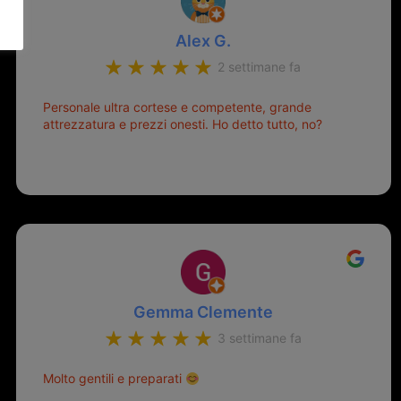
Alex G.
2 settimane fa
Personale ultra cortese e competente, grande
attrezzatura e prezzi onesti. Ho detto tutto, no?
Gemma Clemente
3 settimane fa
Molto gentili e preparati