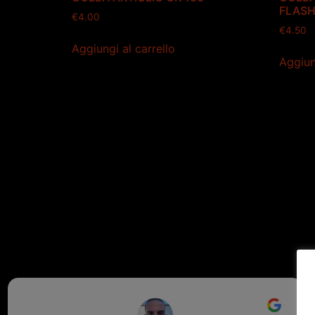
FLASH
€
4.00
€
4.50
Aggiungi al carrello
Aggiun