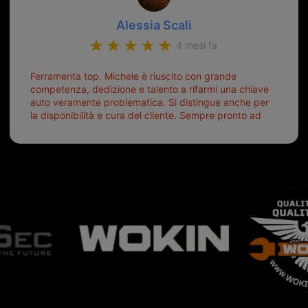
Alessia Scali
4 mesi fa
Ferramenta top. Michele è riuscito con grande
competenza, dedizione e talento a rifarmi una chiave
auto veramente problematica. Si distingue anche per
la disponibilità e cura del cliente. Sempre pronto ad
aiutarti.