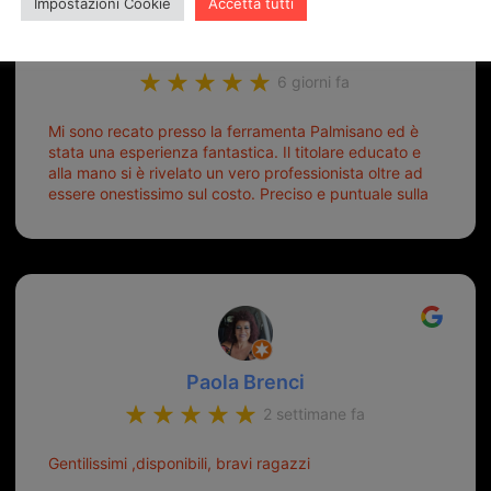
Impostazioni Cookie
Accetta tutti
ugo burubu
6 giorni fa
Mi sono recato presso la ferramenta Palmisano ed è
stata una esperienza fantastica. Il titolare educato e
alla mano si è rivelato un vero professionista oltre ad
essere onestissimo sul costo. Preciso e puntuale sulla
consegna.
Paola Brenci
2 settimane fa
Gentilissimi ,disponibili, bravi ragazzi