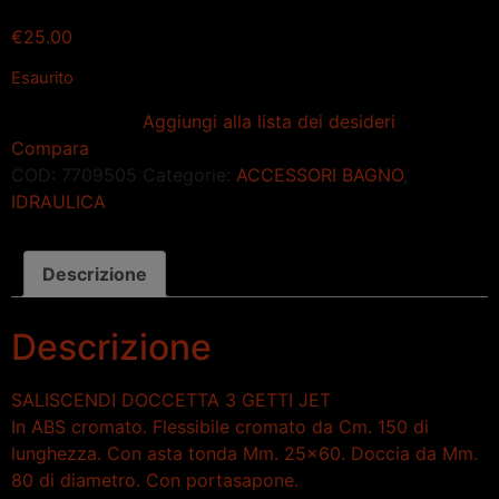
€
25.00
Esaurito
Aggiungi alla lista dei desideri
Compara
COD:
7709505
Categorie:
ACCESSORI BAGNO
,
IDRAULICA
Descrizione
Descrizione
SALISCENDI DOCCETTA 3 GETTI JET
In ABS cromato. Flessibile cromato da Cm. 150 di
lunghezza. Con asta tonda Mm. 25×60. Doccia da Mm.
80 di diametro. Con portasapone.