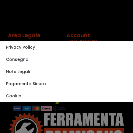
Area Legale
Account
Il mio account
Privacy Policy
Carrello
Shop
Consegna
Track order
Note Legali
VISITA IL NOSTRO
STORE SU EBAY
Pagamento Sicuro
Cookie