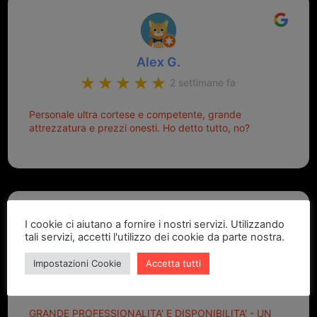
Alex G.
2 settimane fa
Personale ultra cortese e competente, grande
attrezzatura e prezzi onesti. Ho detto tutto, no?
I cookie ci aiutano a fornire i nostri servizi. Utilizzando
tali servizi, accetti l'utilizzo dei cookie da parte nostra.
Marcello Dastoli
Impostazioni Cookie
Accetta tutti
2 settimane fa
GRANDE PROFESSIONALITA' E DISPONIBILITA' - UN