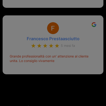
aiutarti.
Francesco Prestaasciutto
5 mesi fa
Grande professionalità con un' attenzione al cliente
unita. Lo consiglio vivamente