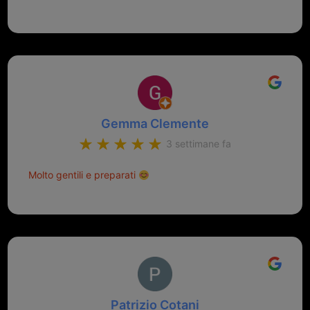
Gemma Clemente
3 settimane fa
Molto gentili e preparati
Patrizio Cotani