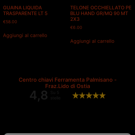
GUAINA LIQUIDA
TELONE OCCHIELLATO PE
TRASPARENTE LT 5
BLU HAND GR/MQ 90 MT
2X3
€
58.00
€
6.00
Aggiungi al carrello
Aggiungi al carrello
Centro chiavi Ferramenta Palmisano -
Fraz.Lido di Ostia
4,8
Su 5
stelle
Valutazione complessiva di 202
recensioni Google