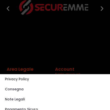
Area Legale
Account
Il mio account
Privacy Policy
Carrello
Shop
Consegna
Track order
Note Legali
VISITA IL NOSTRO
STORE SU EBAY
Pagamento Sicuro