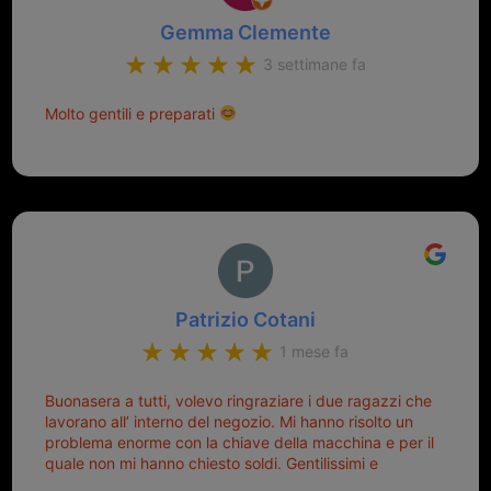
Gemma Clemente
3 settimane fa
Molto gentili e preparati
Patrizio Cotani
1 mese fa
Buonasera a tutti, volevo ringraziare i due ragazzi che
lavorano all’ interno del negozio. Mi hanno risolto un
problema enorme con la chiave della macchina e per il
quale non mi hanno chiesto soldi. Gentilissimi e
disponibili, ringrazio di aver trovato questo negozio.