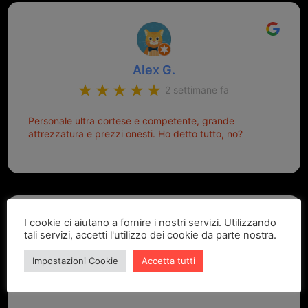
Alex G.
2 settimane fa
Personale ultra cortese e competente, grande
attrezzatura e prezzi onesti. Ho detto tutto, no?
I cookie ci aiutano a fornire i nostri servizi. Utilizzando
tali servizi, accetti l'utilizzo dei cookie da parte nostra.
Impostazioni Cookie
Accetta tutti
Marcello Dastoli
2 settimane fa