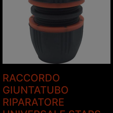
RACCORDO
GIUNTATUBO
RIPARATORE