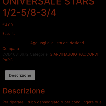
UNIVERSALE STARS
1/2-5/8-3/4
€
4.00
Esaurito
Aggiungi alla lista dei desideri
Compara
COD:
6310672
Categorie:
GIARDINAGGIO
,
RACCORDI
RAPIDI
Descrizione
Descrizione
Per riparare il tubo danneggiato o per congiungere due