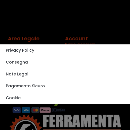
Area Legale
Account
Il mio account
Privacy Policy
Carrello
Shop
Consegna
Track order
Note Legali
VISITA IL NOSTRO
STORE SU EBAY
Pagamento Sicuro
Cookie